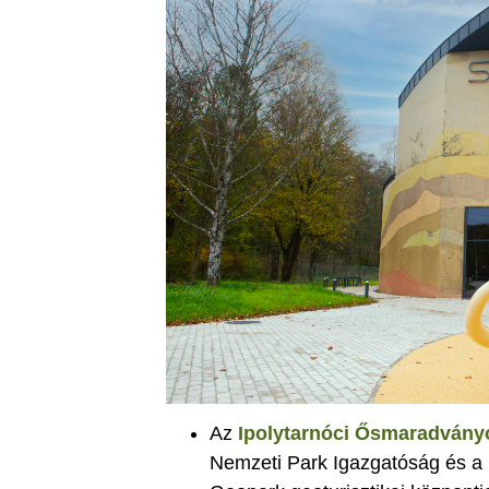
Az
Ipolytarnóci Ősmaradvány
Nemzeti Park Igazgatóság és 