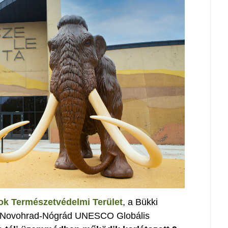
ok Természetvédelmi Terület
, a Bükki
a Novohrad-Nógrád UNESCO Globális