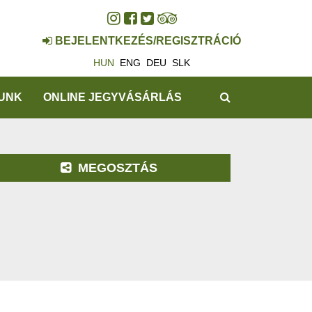
BEJELENTKEZÉS/REGISZTRÁCIÓ
HUN
ENG
DEU
SLK
KERESÉS
UNK
ONLINE JEGYVÁSÁRLÁS
MEGOSZTÁS