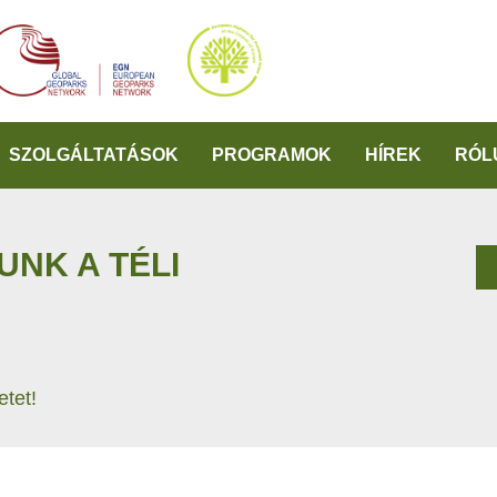
SZOLGÁLTATÁSOK
PROGRAMOK
HÍREK
RÓL
UNK A TÉLI
etet!