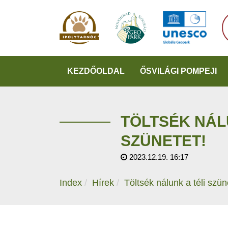
KEZDŐOLDAL
ŐSVILÁGI POMPEJI
TÖLTSÉK NÁL
SZÜNETET!
2023.12.19. 16:17
Index
Hírek
Töltsék nálunk a téli szün