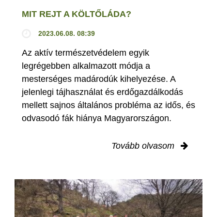
MIT REJT A KÖLTŐLÁDA?
2023.06.08. 08:39
Az aktív természetvédelem egyik
legrégebben alkalmazott módja a
mesterséges madárodúk kihelyezése. A
jelenlegi tájhasználat és erdőgazdálkodás
mellett sajnos általános probléma az idős, és
odvasodó fák hiánya Magyarországon.
Tovább olvasom