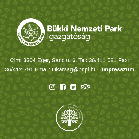
Cím: 3304 Eger, Sánc u. 6. Tel: 36/411-581 Fax:
36/412-791 Email: titkarsag@bnpi.hu -
Impresszum