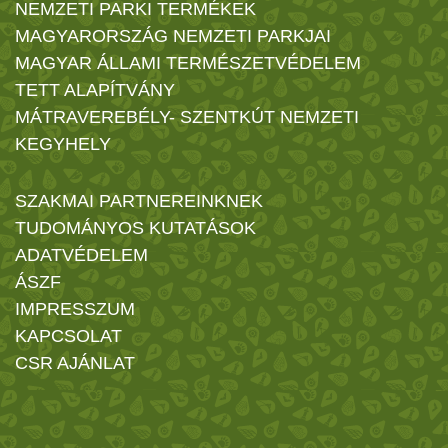
NEMZETI PARKI TERMÉKEK
MAGYARORSZÁG NEMZETI PARKJAI
MAGYAR ÁLLAMI TERMÉSZETVÉDELEM
TETT ALAPÍTVÁNY
MÁTRAVEREBÉLY- SZENTKÚT NEMZETI
KEGYHELY
SZAKMAI PARTNEREINKNEK
TUDOMÁNYOS KUTATÁSOK
ADATVÉDELEM
ÁSZF
IMPRESSZUM
KAPCSOLAT
CSR AJÁNLAT