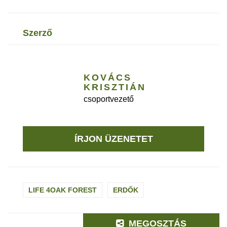
szerző
KOVÁCS
KRISZTIÁN
csoportvezető
ÍRJON ÜZENETET
LIFE 4OAK FOREST
ERDŐK
MEGOSZTÁS