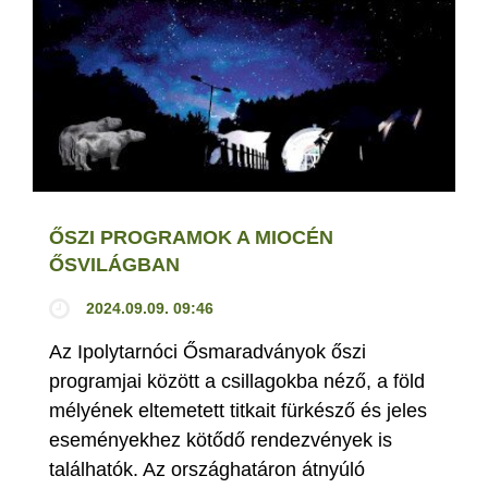
ŐSZI PROGRAMOK A MIOCÉN
ŐSVILÁGBAN
2024.09.09. 09:46
Az Ipolytarnóci Ősmaradványok őszi
programjai között a csillagokba néző, a föld
mélyének eltemetett titkait fürkésző és jeles
eseményekhez kötődő rendezvények is
találhatók. Az országhatáron átnyúló