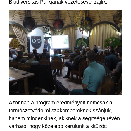
Biodiversitás Parkjának vezetésével zajlik.
Azonban a program eredményeit nemcsak a
természetvédelmi szakembereknek szánjuk,
hanem mindenkinek, akiknek a segítsége révén
várható, hogy közelebb kerülünk a kitűzött