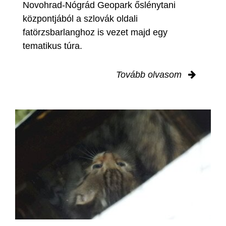
Novohrad-Nógrád Geopark őslénytani
központjából a szlovák oldali
fatörzsbarlanghoz is vezet majd egy
tematikus túra.
Tovább olvasom