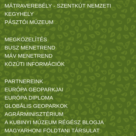
MÁTRAVEREBÉLY - SZENTKÚT NEMZETI
KEGYHELY
PÁSZTÓI MÚZEUM
MEGKÖZELÍTÉS
BUSZ MENETREND
MÁV MENETREND
KÖZÚTI INFORMÁCIÓK
PARTNEREINK
EURÓPA GEOPARKJAI
EURÓPA DIPLOMA
GLOBÁLIS GEOPARKOK
AGRÁRMINISZTÉRIUM
A KUBINYI MÚZEUM RÉGÉSZ BLOGJA
MAGYARHONI FÖLDTANI TÁRSULAT