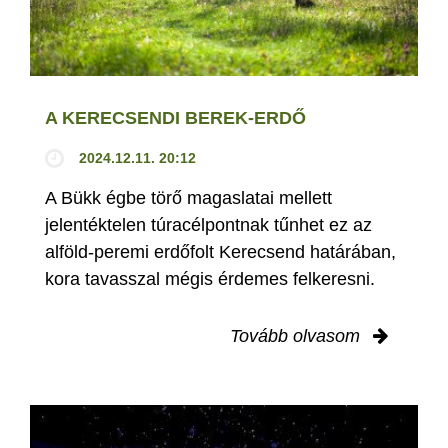
A KERECSENDI BEREK-ERDŐ
2024.12.11. 20:12
A Bükk égbe törő magaslatai mellett
jelentéktelen túracélpontnak tűnhet ez az
alföld-peremi erdőfolt Kerecsend határában,
kora tavasszal mégis érdemes felkeresni.
Tovább olvasom