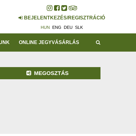
BEJELENTKEZÉS/REGISZTRÁCIÓ
HUN
ENG
DEU
SLK
KERESÉS
UNK
ONLINE JEGYVÁSÁRLÁS
MEGOSZTÁS