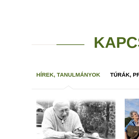
KAPC
HÍREK, TANULMÁNYOK
TÚRÁK, 