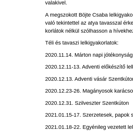
valakivel.
A megszokott Böjte Csaba lelkigyako
való tekintettel az atya tavasszal ér
korlátok nélkül szólhasson a hívekhe
Téli és tavaszi lelkigyakorlatok:
2020.11.14. Márton napi jótékonyság
2020.12.11-13. Adventi előkészítő lel
2020.12.13. Adventi vásár Szentkúto
2020.12.23-26. Magányosok karácso
2020.12.31. Szilveszter Szentkúton
2021.01.15-17. Szerzetesek, papok sz
2021.01.18-22. Egyénileg vezetett l