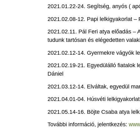
2021.01.22-24. Segítség, anyós ( ap
2021.02.08-12. Papi lelkigyakorlat –
2021.02.11. Pál Feri atya előadás –
tudunk tartósan és elégedetten valaki
2021.02.12-14. Gyermekre vágyók le
2021.02.19-21. Egyedülálló fiatalok 
Dániel
2021.03.12-14. Elváltak, egyedül ma
2021.04.01-04. Húsvéti lelkigyakorlat
2021.05.14-16. Böjte Csaba atya lelk
További információ, jelentkezés:
www.