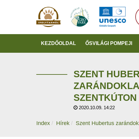
KEZDŐOLDAL
ŐSVILÁGI POMPEJI
SZENT HUBE
ZARÁNDOKLA
SZENTKÚTON
2020.10.09. 14:22
Index
Hírek
Szent Hubertus zarándok