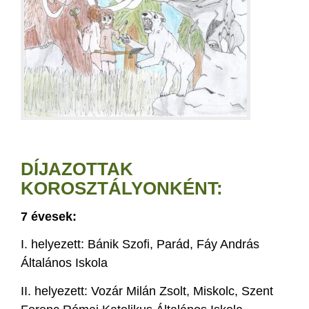
DÍJAZOTTAK
KOROSZTÁLYONKÉNT:
7 évesek:
I. helyezett: Bánik Szofi, Parád, Fáy András
Általános Iskola
II. helyezett: Vozár Milán Zsolt, Miskolc, Szent