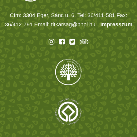
Cím: 3304 Eger, Sánc u. 6. Tel: 36/411-581 Fax:
36/412-791 Email: titkarsag@bnpi.hu -
Impresszum