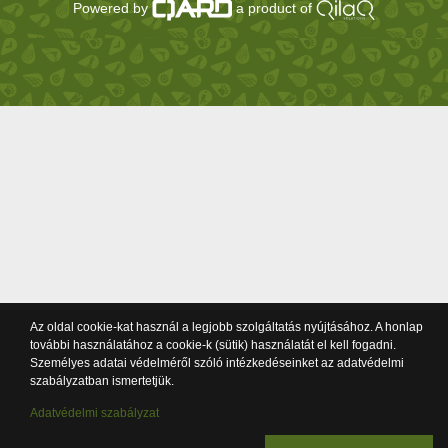
Powered by
a product of
Az oldal cookie-kat használ a legjobb szolgáltatás nyújtásához. A honlap
további használatához a cookie-k (sütik) használatát el kell fogadni.
Személyes adatai védelméről szóló intézkedéseinket az adatvédelmi
szabályzatban ismertetjük.
Adatvédelmi szabályzat