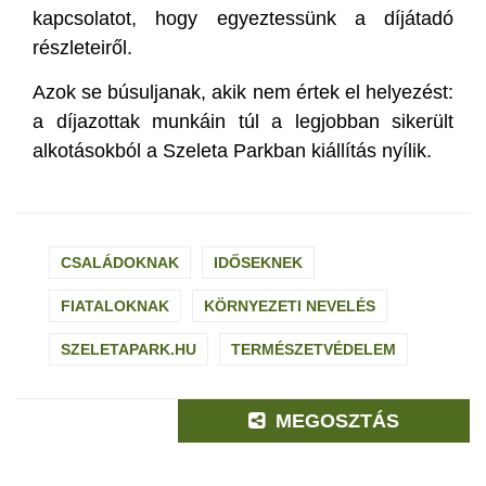
kapcsolatot, hogy egyeztessünk a díjátadó
részleteiről.
Azok se búsuljanak, akik nem értek el helyezést:
a díjazottak munkáin túl a legjobban sikerült
alkotásokból a Szeleta Parkban kiállítás nyílik.
CSALÁDOKNAK
IDŐSEKNEK
FIATALOKNAK
KÖRNYEZETI NEVELÉS
SZELETAPARK.HU
TERMÉSZETVÉDELEM
MEGOSZTÁS