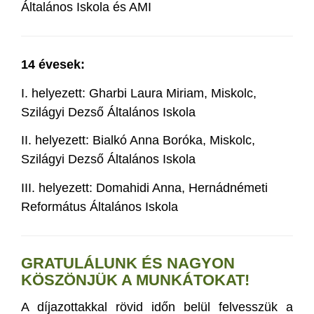
Általános Iskola és AMI
14 évesek:
I.
helyezett: Gharbi Laura Miriam, Miskolc,
Szilágyi Dezső Általános Iskola
II. helyezett: Bialkó Anna Boróka, Miskolc,
Szilágyi Dezső Általános Iskola
III. helyezett: Domahidi Anna, Hernádnémeti
Református Általános Iskola
GRATULÁLUNK ÉS NAGYON
KÖSZÖNJÜK A MUNKÁTOKAT!
A díjazottakkal rövid időn belül felvesszük a