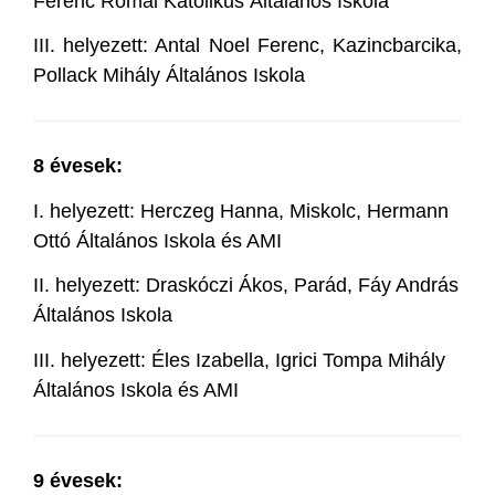
Ferenc Római Katolikus Általános Iskola
III. helyezett: Antal Noel Ferenc, Kazincbarcika,
Pollack Mihály Általános Iskola
8 évesek:
I. helyezett: Herczeg Hanna, Miskolc, Hermann
Ottó Általános Iskola és AMI
II. helyezett: Draskóczi Ákos, Parád, Fáy András
Általános Iskola
III. helyezett: Éles Izabella, Igrici Tompa Mihály
Általános Iskola és AMI
9 évesek: