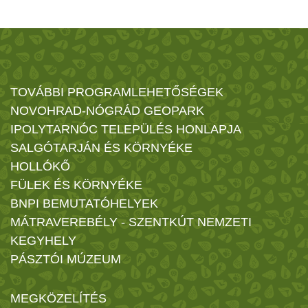
TOVÁBBI PROGRAMLEHETŐSÉGEK
NOVOHRAD-NÓGRÁD GEOPARK
IPOLYTARNÓC TELEPÜLÉS HONLAPJA
SALGÓTARJÁN ÉS KÖRNYÉKE
HOLLÓKŐ
FÜLEK ÉS KÖRNYÉKE
BNPI BEMUTATÓHELYEK
MÁTRAVEREBÉLY - SZENTKÚT NEMZETI
KEGYHELY
PÁSZTÓI MÚZEUM
MEGKÖZELÍTÉS