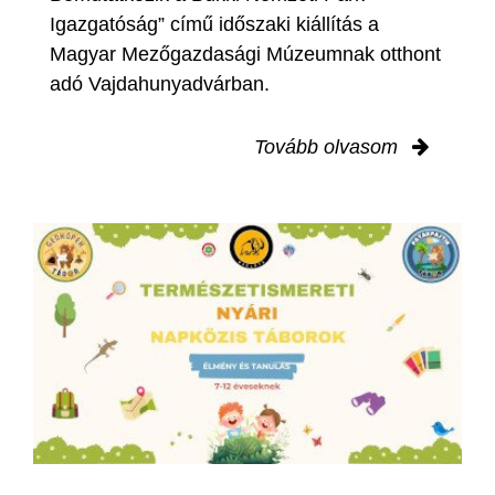
Igazgatóság” című időszaki kiállítás a
Magyar Mezőgazdasági Múzeumnak otthont
adó Vajdahunyadvárban.
Tovább olvasom