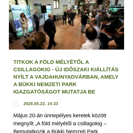
TITKOK A FÖLD MÉLYÉTŐL A
CSILLAGOKIG - ÚJ IDŐSZAKI KIÁLLÍTÁS
NYÍLT A VAJDAHUNYADVÁRBAN, AMELY
A BÜKKI NEMZETI PARK
IGAZGATÓSÁGOT MUTATJA BE
2026.05.22. 14:33
Május 20-án ünnepélyes keretek között
megnyílt „A föld mélyétől a csillagokig –
Bemutatkozik a Bükki Nemzeti Park