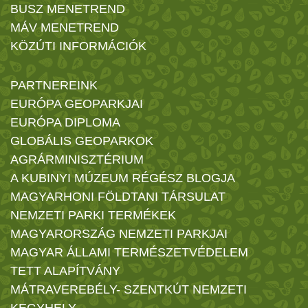
BUSZ MENETREND
MÁV MENETREND
KÖZÚTI INFORMÁCIÓK
PARTNEREINK
EURÓPA GEOPARKJAI
EURÓPA DIPLOMA
GLOBÁLIS GEOPARKOK
AGRÁRMINISZTÉRIUM
A KUBINYI MÚZEUM RÉGÉSZ BLOGJA
MAGYARHONI FÖLDTANI TÁRSULAT
NEMZETI PARKI TERMÉKEK
MAGYARORSZÁG NEMZETI PARKJAI
MAGYAR ÁLLAMI TERMÉSZETVÉDELEM
TETT ALAPÍTVÁNY
MÁTRAVEREBÉLY- SZENTKÚT NEMZETI