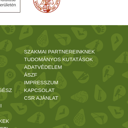
SZAKMAI PARTNEREINKNEK
TUDOMÁNYOS KUTATÁSOK
ADATVÉDELEM
ÁSZF
IMPRESSZUM
GÉSZ
KAPCSOLAT
CSR AJÁNLAT
I
KEK