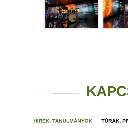
KAPC
HÍREK, TANULMÁNYOK
TÚRÁK, 