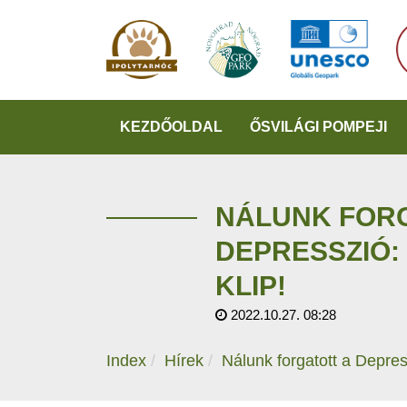
KEZDŐOLDAL
ŐSVILÁGI POMPEJI
NÁLUNK FOR
DEPRESSZIÓ: I
KLIP!
2022.10.27. 08:28
Index
Hírek
Nálunk forgatott a Depressz