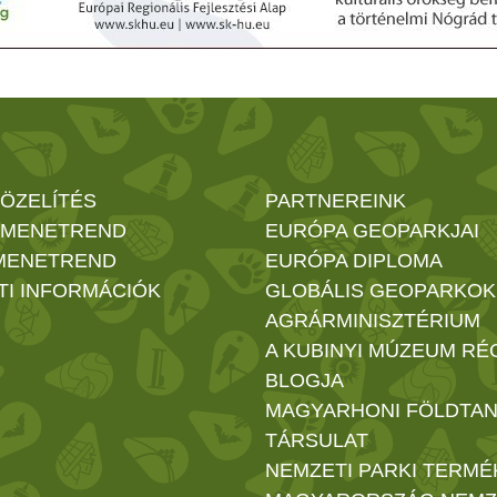
ÖZELÍTÉS
PARTNEREINK
 MENETREND
EURÓPA GEOPARKJAI
MENETREND
EURÓPA DIPLOMA
TI INFORMÁCIÓK
GLOBÁLIS GEOPARKOK
AGRÁRMINISZTÉRIUM
A KUBINYI MÚZEUM RÉ
BLOGJA
MAGYARHONI FÖLDTAN
TÁRSULAT
NEMZETI PARKI TERMÉ