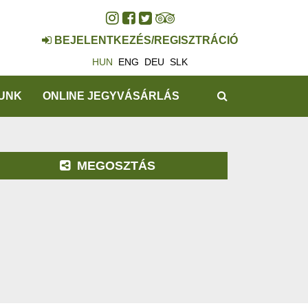
BEJELENTKEZÉS/REGISZTRÁCIÓ
HUN
ENG
DEU
SLK
KERESÉS
UNK
ONLINE JEGYVÁSÁRLÁS
MEGOSZTÁS