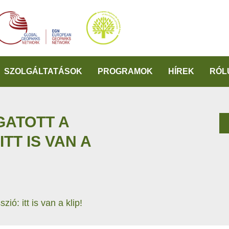
SZOLGÁLTATÁSOK
PROGRAMOK
HÍREK
RÓL
GATOTT A
TT IS VAN A
ió: itt is van a klip!