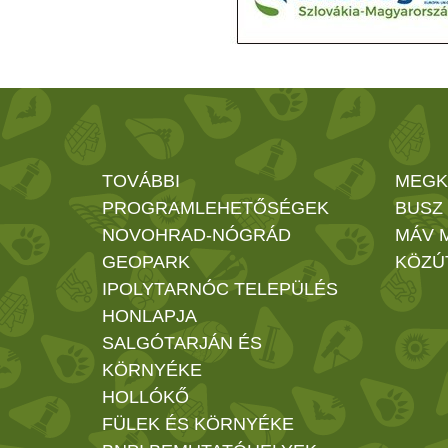
TOVÁBBI
MEGK
PROGRAMLEHETŐSÉGEK
BUSZ
NOVOHRAD-NÓGRÁD
MÁV 
GEOPARK
KÖZÚ
IPOLYTARNÓC TELEPÜLÉS
HONLAPJA
SALGÓTARJÁN ÉS
KÖRNYÉKE
HOLLÓKŐ
FÜLEK ÉS KÖRNYÉKE