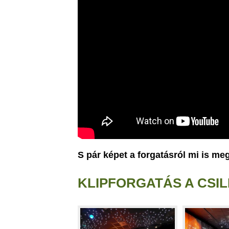
S pár képet a forgatásról mi is me
KLIPFORGATÁS A CSI