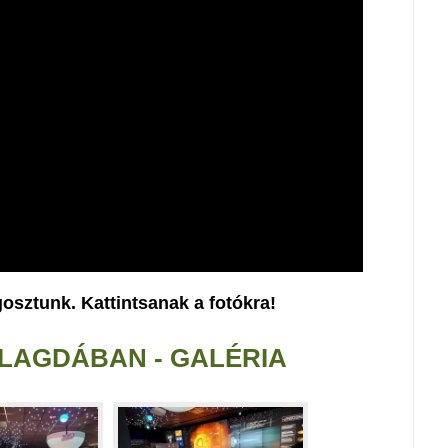
gosztunk. Kattintsanak a fotókra!
LLAGDÁBAN - GALÉRIA