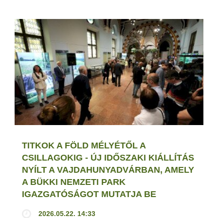
TITKOK A FÖLD MÉLYÉTŐL A
CSILLAGOKIG - ÚJ IDŐSZAKI KIÁLLÍTÁS
NYÍLT A VAJDAHUNYADVÁRBAN, AMELY
A BÜKKI NEMZETI PARK
IGAZGATÓSÁGOT MUTATJA BE
2026.05.22. 14:33