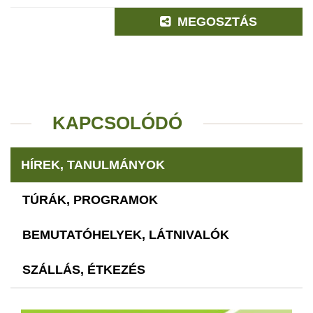
MEGOSZTÁS
KAPCSOLÓDÓ
HÍREK, TANULMÁNYOK
TÚRÁK, PROGRAMOK
BEMUTATÓHELYEK, LÁTNIVALÓK
SZÁLLÁS, ÉTKEZÉS