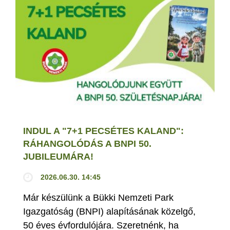
INDUL A "7+1 PECSÉTES KALAND":
RÁHANGOLÓDÁS A BNPI 50.
JUBILEUMÁRA!
2026.06.30. 14:45
Már készülünk a Bükki Nemzeti Park
Igazgatóság (BNPI) alapításának közelgő,
50 éves évfordulójára. Szeretnénk, ha