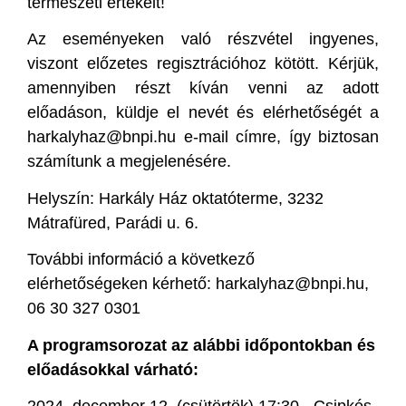
természeti értékeit!
Az eseményeken való részvétel ingyenes,
viszont előzetes regisztrációhoz kötött. Kérjük,
amennyiben részt kíván venni az adott
előadáson, küldje el nevét és elérhetőségét a
harkalyhaz@bnpi.hu e-mail címre, így biztosan
számítunk a megjelenésére.
Helyszín: Harkály Ház oktatóterme, 3232
Mátrafüred, Parádi u. 6.
További információ a következő
elérhetőségeken kérhető: harkalyhaz@bnpi.hu,
06 30 327 0301
A programsorozat az alábbi időpontokban és
előadásokkal várható: