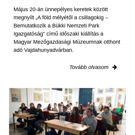
Május 20-án ünnepélyes keretek között
megnyílt „A föld mélyétől a csillagokig –
Bemutatkozik a Bükki Nemzeti Park
Igazgatóság” című időszaki kiállítás a
Magyar Mezőgazdasági Múzeumnak otthont
adó Vajdahunyadvárban.
Tovább olvasom