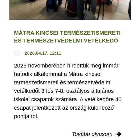
MÁTRA KINCSEI TERMÉSZETISMERETI
ÉS TERMÉSZETVÉDELMI VETÉLKEDŐ
2026.04.17. 12:11
2025 novemberében hirdettük meg immár
hatodik alkalommal a Mátra kincsei
természetismereti és természetvédelmi
vetélkedőt 3 fős 7-8. osztályos általános
iskolai csapatok számára. A vetélkedőre 40
csapat jelentkezett az ország különböző
pontjairól.
Tovább olvasom