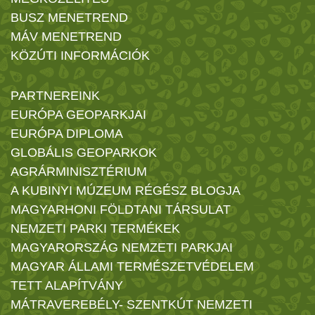
BUSZ MENETREND
MÁV MENETREND
KÖZÚTI INFORMÁCIÓK
PARTNEREINK
EURÓPA GEOPARKJAI
EURÓPA DIPLOMA
GLOBÁLIS GEOPARKOK
AGRÁRMINISZTÉRIUM
A KUBINYI MÚZEUM RÉGÉSZ BLOGJA
MAGYARHONI FÖLDTANI TÁRSULAT
NEMZETI PARKI TERMÉKEK
MAGYARORSZÁG NEMZETI PARKJAI
MAGYAR ÁLLAMI TERMÉSZETVÉDELEM
TETT ALAPÍTVÁNY
MÁTRAVEREBÉLY- SZENTKÚT NEMZETI