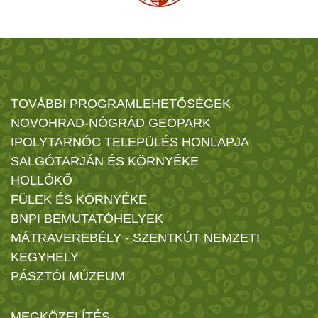
TOVÁBBI PROGRAMLEHETŐSÉGEK
NOVOHRAD-NÓGRÁD GEOPARK
IPOLYTARNÓC TELEPÜLÉS HONLAPJA
SALGÓTARJÁN ÉS KÖRNYÉKE
HOLLÓKŐ
FÜLEK ÉS KÖRNYÉKE
BNPI BEMUTATÓHELYEK
MÁTRAVEREBÉLY - SZENTKÚT NEMZETI
KEGYHELY
PÁSZTÓI MÚZEUM
MEGKÖZELÍTÉS