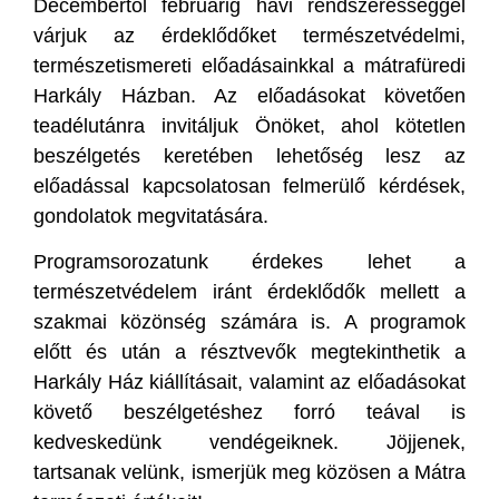
Decembertől februárig havi rendszerességgel
várjuk az érdeklődőket természetvédelmi,
természetismereti előadásainkkal a mátrafüredi
Harkály Házban. Az előadásokat követően
teadélutánra invitáljuk Önöket, ahol kötetlen
beszélgetés keretében lehetőség lesz az
előadással kapcsolatosan felmerülő kérdések,
gondolatok megvitatására.
Programsorozatunk érdekes lehet a
természetvédelem iránt érdeklődők mellett a
szakmai közönség számára is. A programok
előtt és után a résztvevők megtekinthetik a
Harkály Ház kiállításait, valamint az előadásokat
követő beszélgetéshez forró teával is
kedveskedünk vendégeiknek. Jöjjenek,
tartsanak velünk, ismerjük meg közösen a Mátra