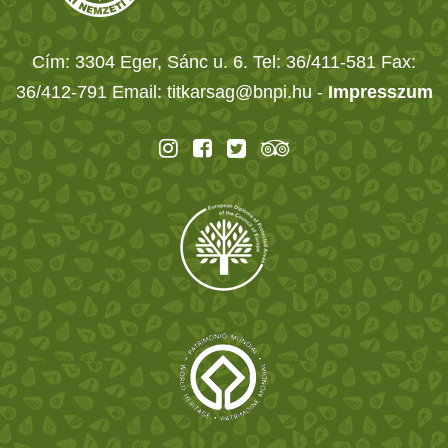
Cím: 3304 Eger, Sánc u. 6. Tel: 36/411-581 Fax:
36/412-791 Email: titkarsag@bnpi.hu -
Impresszum