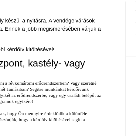
készül a nyitásra. A vendégelvárások
a. Ennek a jobb megismerésében várjuk a
i kérdőív kitöltésével!