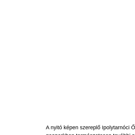
A nyitó képen szereplő Ipolytarnóci 