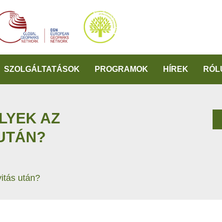
SZOLGÁLTATÁSOK
PROGRAMOK
HÍREK
RÓL
LYEK AZ
UTÁN?
itás után?