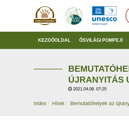
KEZDŐOLDAL
ŐSVILÁGI POMPEJI
BEMUTATÓHE
ÚJRANYITÁS 
2021.04.08. 07:25
Index
Hírek
Bemutatóhelyek az újrany