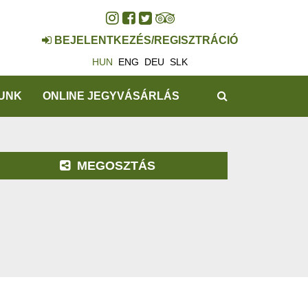
BEJELENTKEZÉS/REGISZTRÁCIÓ
HUN
ENG
DEU
SLK
KERESÉS
UNK
ONLINE JEGYVÁSÁRLÁS
MEGOSZTÁS