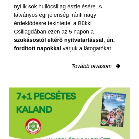
nyílik sok hullócsillag észlelésére. A
látványos égi jelenség iránti nagy
érdeklődésre tekintettel a Bükki
Csillagdában ezen az 5 napon a
szokásostól eltérő nyitvatartással, ún.
fordított napokkal
várjuk a látogatókat.
Tovább olvasom