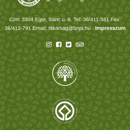
Cím: 3304 Eger, Sánc u. 6. Tel: 36/411-581 Fax:
36/412-791 Email: titkarsag@bnpi.hu -
Impresszum