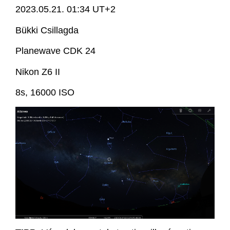
2023.05.21. 01:34 UT+2
Bükki Csillagda
Planewave CDK 24
Nikon Z6 II
8s, 16000 ISO