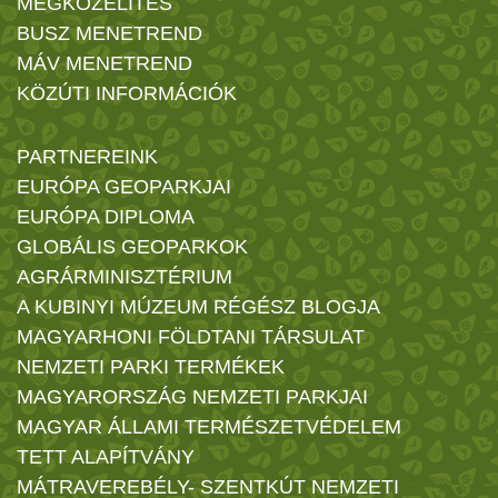
MEGKÖZELÍTÉS
BUSZ MENETREND
MÁV MENETREND
KÖZÚTI INFORMÁCIÓK
PARTNEREINK
EURÓPA GEOPARKJAI
EURÓPA DIPLOMA
GLOBÁLIS GEOPARKOK
AGRÁRMINISZTÉRIUM
A KUBINYI MÚZEUM RÉGÉSZ BLOGJA
MAGYARHONI FÖLDTANI TÁRSULAT
NEMZETI PARKI TERMÉKEK
MAGYARORSZÁG NEMZETI PARKJAI
MAGYAR ÁLLAMI TERMÉSZETVÉDELEM
TETT ALAPÍTVÁNY
MÁTRAVEREBÉLY- SZENTKÚT NEMZETI