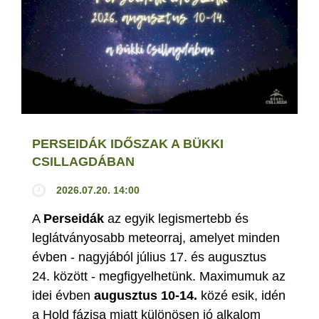
PERSEIDÁK IDŐSZAK A BÜKKI
CSILLAGDÁBAN
2026.07.20. 14:00
A
Perseidák
az egyik legismertebb és
leglátványosabb meteorraj, amelyet minden
évben - nagyjából július 17. és augusztus
24. között - megfigyelhetünk. Maximumuk az
idei évben
augusztus 10-14.
közé esik, idén
a Hold fázisa miatt különösen jó alkalom