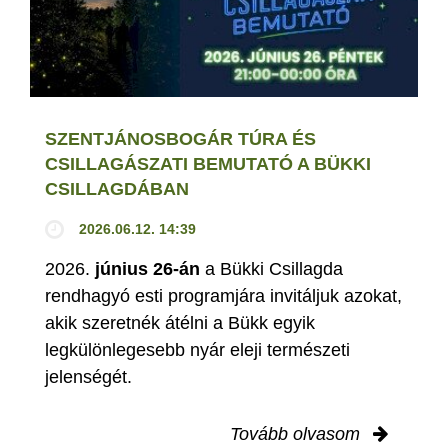
SZENTJÁNOSBOGÁR TÚRA ÉS
CSILLAGÁSZATI BEMUTATÓ A BÜKKI
CSILLAGDÁBAN
2026.06.12. 14:39
2026.
június 26-án
a Bükki Csillagda
rendhagyó esti programjára invitáljuk azokat,
akik szeretnék átélni a Bükk egyik
legkülönlegesebb nyár eleji természeti
jelenségét.
Tovább olvasom