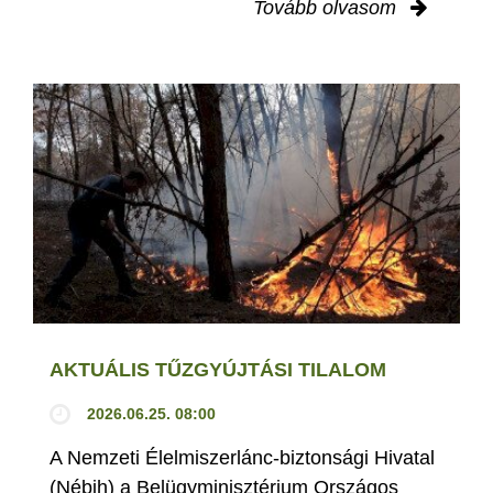
Tovább olvasom
AKTUÁLIS TŰZGYÚJTÁSI TILALOM
2026.06.25. 08:00
A Nemzeti Élelmiszerlánc-biztonsági Hivatal
(Nébih) a Belügyminisztérium Országos