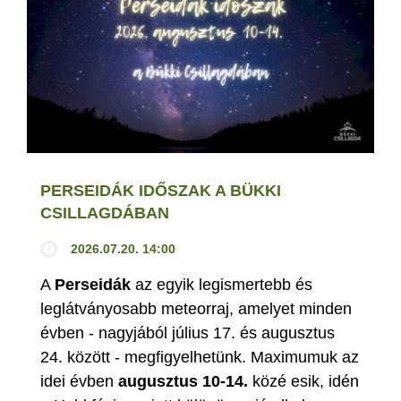
PERSEIDÁK IDŐSZAK A BÜKKI
CSILLAGDÁBAN
2026.07.20. 14:00
A
Perseidák
az egyik legismertebb és
leglátványosabb meteorraj, amelyet minden
évben - nagyjából július 17. és augusztus
24. között - megfigyelhetünk. Maximumuk az
idei évben
augusztus 10-14.
közé esik, idén