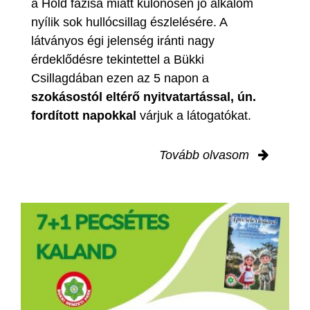
a Hold fázisa miatt különösen jó alkalom
nyílik sok hullócsillag észlelésére. A
látványos égi jelenség iránti nagy
érdeklődésre tekintettel a Bükki
Csillagdában ezen az 5 napon a
szokásostól eltérő nyitvatartással, ún.
fordított napokkal
várjuk a látogatókat.
Tovább olvasom