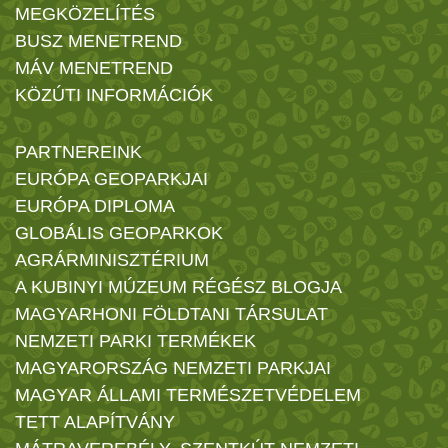
MEGKÖZELÍTÉS
BUSZ MENETREND
MÁV MENETREND
KÖZÚTI INFORMÁCIÓK
PARTNEREINK
EURÓPA GEOPARKJAI
EURÓPA DIPLOMA
GLOBÁLIS GEOPARKOK
AGRÁRMINISZTÉRIUM
A KUBINYI MÚZEUM RÉGÉSZ BLOGJA
MAGYARHONI FÖLDTANI TÁRSULAT
NEMZETI PARKI TERMÉKEK
MAGYARORSZÁG NEMZETI PARKJAI
MAGYAR ÁLLAMI TERMÉSZETVÉDELEM
TETT ALAPÍTVÁNY