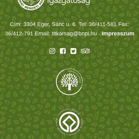
Cím: 3304 Eger, Sánc u. 6. Tel: 36/411-581 Fax:
36/412-791 Email: titkarsag@bnpi.hu -
Impresszum