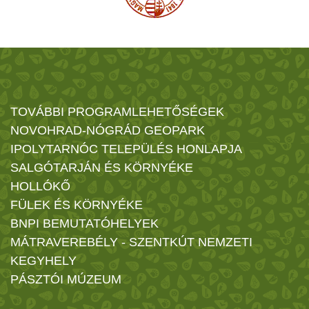
TOVÁBBI PROGRAMLEHETŐSÉGEK
NOVOHRAD-NÓGRÁD GEOPARK
IPOLYTARNÓC TELEPÜLÉS HONLAPJA
SALGÓTARJÁN ÉS KÖRNYÉKE
HOLLÓKŐ
FÜLEK ÉS KÖRNYÉKE
BNPI BEMUTATÓHELYEK
MÁTRAVEREBÉLY - SZENTKÚT NEMZETI
KEGYHELY
PÁSZTÓI MÚZEUM