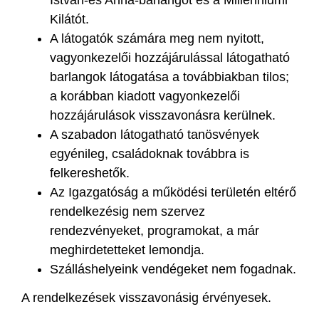
Kilátót.
A látogatók számára meg nem nyitott,
vagyonkezelői hozzájárulással látogatható
barlangok látogatása a továbbiakban tilos;
a korábban kiadott vagyonkezelői
hozzájárulások visszavonásra kerülnek.
A szabadon látogatható tanösvények
egyénileg, családoknak továbbra is
felkereshetők.
Az Igazgatóság a működési területén eltérő
rendelkezésig nem szervez
rendezvényeket, programokat, a már
meghirdetetteket lemondja.
Szálláshelyeink vendégeket nem fogadnak.
A rendelkezések visszavonásig érvényesek.