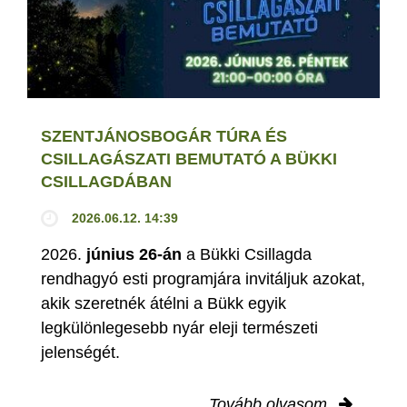
SZENTJÁNOSBOGÁR TÚRA ÉS
CSILLAGÁSZATI BEMUTATÓ A BÜKKI
CSILLAGDÁBAN
2026.06.12. 14:39
2026.
június 26-án
a Bükki Csillagda
rendhagyó esti programjára invitáljuk azokat,
akik szeretnék átélni a Bükk egyik
legkülönlegesebb nyár eleji természeti
jelenségét.
Tovább olvasom