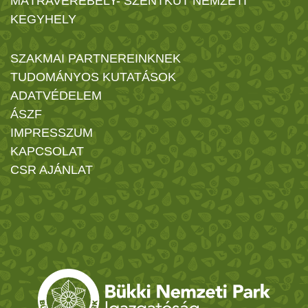
MÁTRAVEREBÉLY- SZENTKÚT NEMZETI
KEGYHELY
SZAKMAI PARTNEREINKNEK
TUDOMÁNYOS KUTATÁSOK
ADATVÉDELEM
ÁSZF
IMPRESSZUM
KAPCSOLAT
CSR AJÁNLAT