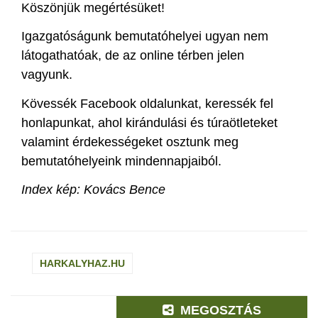
Köszönjük megértésüket!
Igazgatóságunk bemutatóhelyei ugyan nem
látogathatóak, de az online térben jelen
vagyunk.
Kövessék Facebook oldalunkat, keressék fel
honlapunkat, ahol kirándulási és túraötleteket
valamint érdekességeket osztunk meg
bemutatóhelyeink mindennapjaiból.
Index kép: Kovács Bence
HARKALYHAZ.HU
MEGOSZTÁS