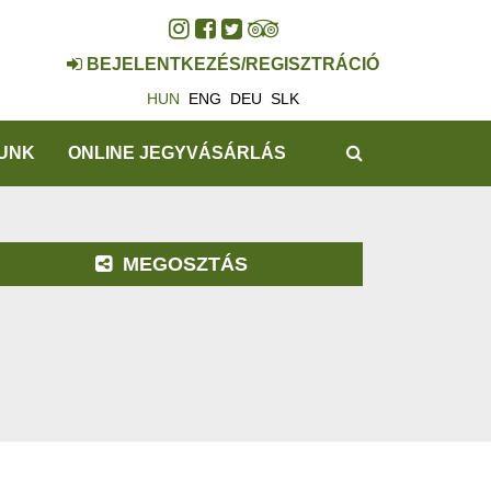
BEJELENTKEZÉS/REGISZTRÁCIÓ
HUN
ENG
DEU
SLK
KERESÉS
UNK
ONLINE JEGYVÁSÁRLÁS
MEGOSZTÁS