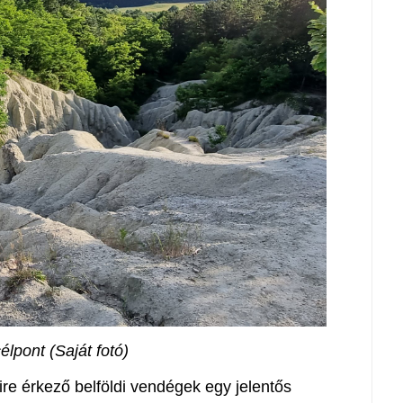
célpont (Saját fotó)
re érkező belföldi vendégek egy jelentős