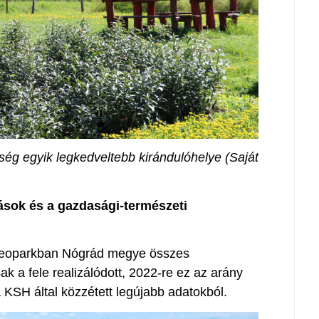
ség egyik legkedveltebb kirándulóhelye (Saját
ások és a gazdasági-természeti
eoparkban Nógrád megye összes
 a fele realizálódott, 2022-re ez az arány
 KSH által közzétett legújabb adatokból.