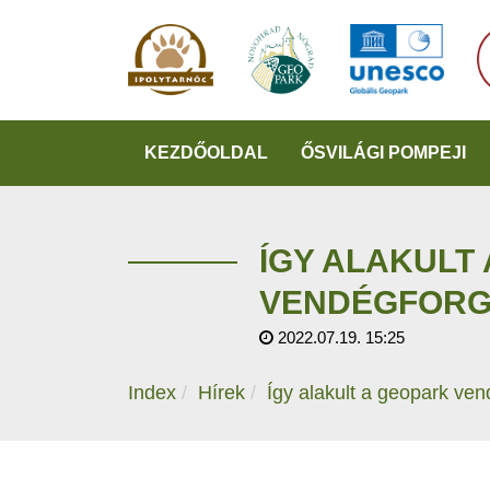
KEZDŐOLDAL
ŐSVILÁGI POMPEJI
ÍGY ALAKULT
VENDÉGFOR
2022.07.19. 15:25
Index
Hírek
Így alakult a geopark ve