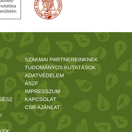
SZAKMAI PARTNEREINKNEK
TUDOMÁNYOS KUTATÁSOK
ADATVÉDELEM
ÁSZF
IMPRESSZUM
GÉSZ
KAPCSOLAT
CSR AJÁNLAT
I
KEK