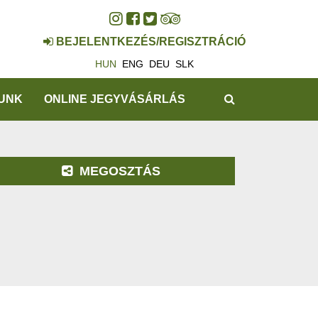
BEJELENTKEZÉS/REGISZTRÁCIÓ
HUN
ENG
DEU
SLK
KERESÉS
UNK
ONLINE JEGYVÁSÁRLÁS
MEGOSZTÁS