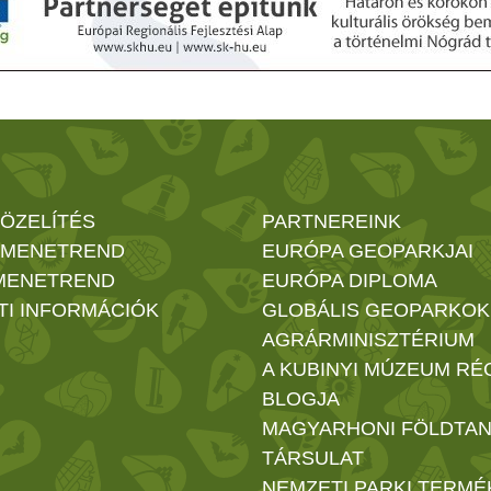
ÖZELÍTÉS
PARTNEREINK
 MENETREND
EURÓPA GEOPARKJAI
MENETREND
EURÓPA DIPLOMA
TI INFORMÁCIÓK
GLOBÁLIS GEOPARKOK
AGRÁRMINISZTÉRIUM
A KUBINYI MÚZEUM RÉ
BLOGJA
MAGYARHONI FÖLDTAN
TÁRSULAT
NEMZETI PARKI TERMÉ