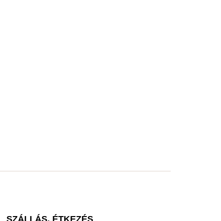
SZÁLLÁS, ÉTKEZÉS