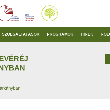
SZOLGÁLTATÁSOK
PROGRAMOK
HÍREK
RÓL
EVÉRÉJ
NYBAN
tárkányban