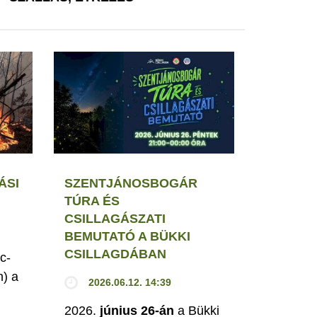
ÁSI
SZENTJÁNOSBOGÁR
TÚRA ÉS
CSILLAGÁSZATI
BEMUTATÓ A BÜKKI
CSILLAGDÁBAN
c-
h) a
2026.06.12. 14:39
2026.
június 26-án
a Bükki