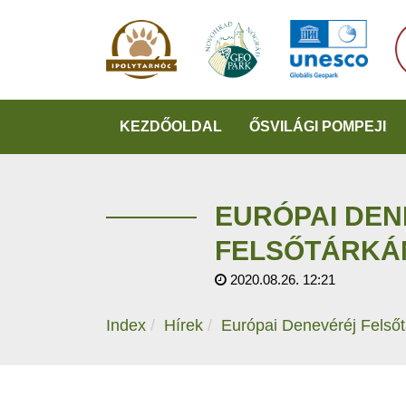
KEZDŐOLDAL
ŐSVILÁGI POMPEJI
EURÓPAI DEN
FELSŐTÁRKÁ
2020.08.26. 12:21
Index
Hírek
Európai Denevéréj Felső