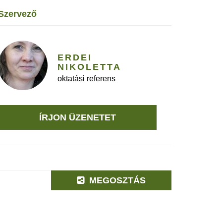
szervező
ERDEI
NIKOLETTA
oktatási referens
ÍRJON ÜZENETET
MEGOSZTÁS