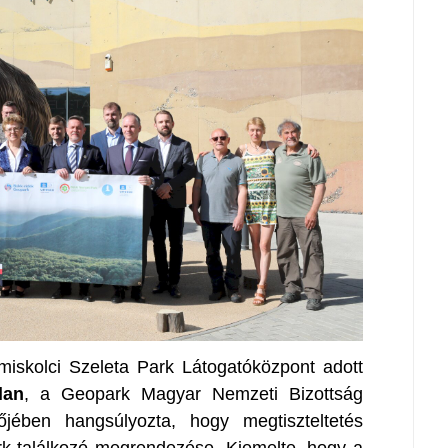
iskolci Szeleta Park Látogatóközpont adott
lan
, a Geopark Magyar Nemzeti Bizottság
őjében hangsúlyozta, hogy megtiszteltetés