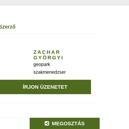
szerző
ZACHAR
GYÖRGYI
geopark
szakmenedzser
ÍRJON ÜZENETET
MEGOSZTÁS