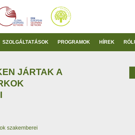
SZOLGÁLTATÁSOK
PROGRAMOK
HÍREK
RÓL
KEN JÁRTAK A
ARKOK
I
kok szakemberei