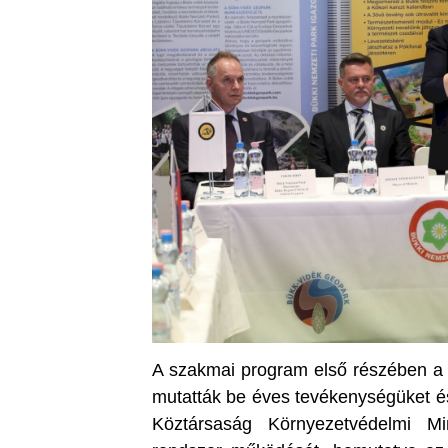
A szakmai program első részében a 
mutatták be éves tevékenységüket és 
Köztársaság Környezetvédelmi Mi