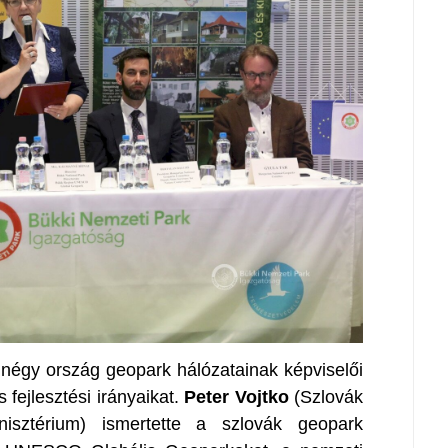
négy ország geopark hálózatainak képviselői
fejlesztési irányaikat.
Peter Vojtko
(Szlovák
nisztérium) ismertette a szlovák geopark