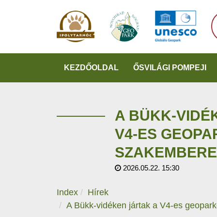
KEZDŐOLDAL
ŐSVILÁGI POMPEJI
A BÜKK-VIDÉ
V4-ES GEOP
SZAKEMBERE
2026.05.22. 15:30
Index
Hírek
A Bükk-vidéken jártak a V4-es geopar