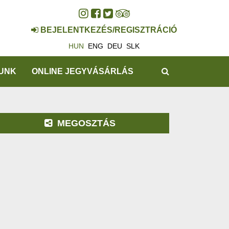
BEJELENTKEZÉS/REGISZTRÁCIÓ
HUN
ENG
DEU
SLK
KERESÉS
UNK
ONLINE JEGYVÁSÁRLÁS
MEGOSZTÁS