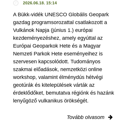
2026.06.18. 15:14
A Bükk-vidék UNESCO Globális Geopark
gazdag programsorozattal csatlakozott a
Vulkánok Napja (június 1.) európai
kezdeményezéshez, amely egyúttal az
Európai Geoparkok Hete és a Magyar
Nemzeti Parkok Hete eseményeihez is
szervesen kapcsolódott. Tudományos
szakmai előadások, nemzetközi online
workshop, valamint élménydús hétvégi
geotúrák és kitelepülések várták az
érdeklődőket, bemutatva régiónk és hazánk
lenyűgöző vulkanikus örökségét.
Tovább olvasom