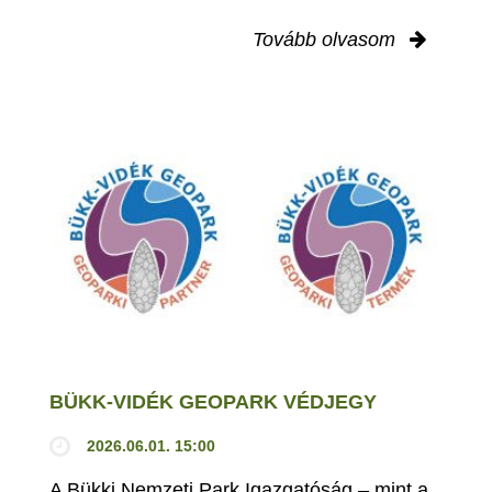
Tovább olvasom
BÜKK-VIDÉK GEOPARK VÉDJEGY
2026.06.01. 15:00
A Bükki Nemzeti Park Igazgatóság – mint a