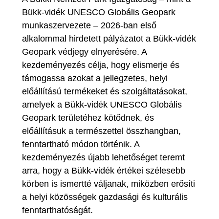
Bükk-vidék UNESCO Globális Geopark
munkaszervezete – 2026-ban első
alkalommal hirdetett pályázatot a Bükk-vidék
Geopark védjegy elnyerésére. A
kezdeményezés célja, hogy elismerje és
támogassa azokat a jellegzetes, helyi
előállítású termékeket és szolgáltatásokat,
amelyek a Bükk-vidék UNESCO Globális
Geopark területéhez kötődnek, és
előállításuk a természettel összhangban,
fenntartható módon történik. A
kezdeményezés újabb lehetőséget teremt
arra, hogy a Bükk-vidék értékei szélesebb
körben is ismertté váljanak, miközben erősíti
a helyi közösségek gazdasági és kulturális
fenntarthatóságát.