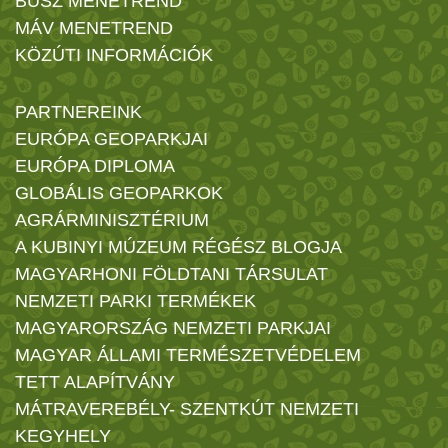
BUSZ MENETREND
MÁV MENETREND
KÖZÚTI INFORMÁCIÓK
PARTNEREINK
EURÓPA GEOPARKJAI
EURÓPA DIPLOMA
GLOBÁLIS GEOPARKOK
AGRÁRMINISZTÉRIUM
A KUBINYI MÚZEUM RÉGÉSZ BLOGJA
MAGYARHONI FÖLDTANI TÁRSULAT
NEMZETI PARKI TERMÉKEK
MAGYARORSZÁG NEMZETI PARKJAI
MAGYAR ÁLLAMI TERMÉSZETVÉDELEM
TETT ALAPÍTVÁNY
MÁTRAVEREBÉLY- SZENTKÚT NEMZETI
KEGYHELY