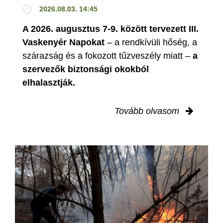
2026.08.03. 14:45
A 2026. augusztus 7-9. között tervezett III.
Vaskenyér Napokat
– a rendkívüli hőség, a
szárazság és a fokozott tűzveszély miatt –
a
szervezők biztonsági okokból
elhalasztják.
Tovább olvasom