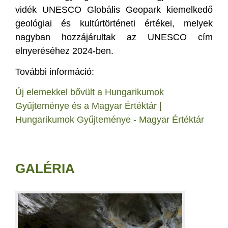
vidék UNESCO Globális Geopark kiemelkedő
geológiai és kultúrtörténeti értékei, melyek
nagyban hozzájárultak az UNESCO cím
elnyeréséhez 2024-ben.
További információ:
Új elemekkel bővült a Hungarikumok
Gyűjteménye és a Magyar Értéktár |
Hungarikumok Gyűjteménye - Magyar Értéktár
GALÉRIA