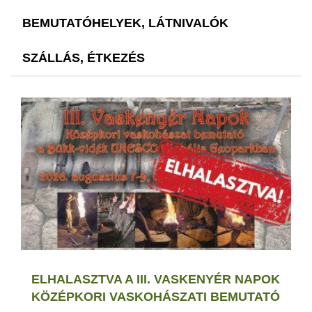
BEMUTATÓHELYEK, LÁTNIVALÓK
SZÁLLÁS, ÉTKEZÉS
ELHALASZTVA A III. VASKENYÉR NAPOK
KÖZÉPKORI VASKOHÁSZATI BEMUTATÓ