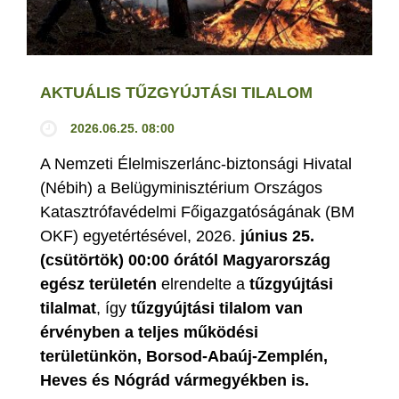
AKTUÁLIS TŰZGYÚJTÁSI TILALOM
2026.06.25. 08:00
A Nemzeti Élelmiszerlánc-biztonsági Hivatal
(Nébih) a Belügyminisztérium Országos
Katasztrófavédelmi Főigazgatóságának (BM
OKF) egyetértésével, 2026.
június 25.
(csütörtök) 00:00 órától Magyarország
egész területén
elrendelte a
tűzgyújtási
tilalmat
, így
tűzgyújtási tilalom van
érvényben
a teljes működési
területünkön, Borsod-Abaúj-Zemplén,
Heves és Nógrád vármegyékben is.