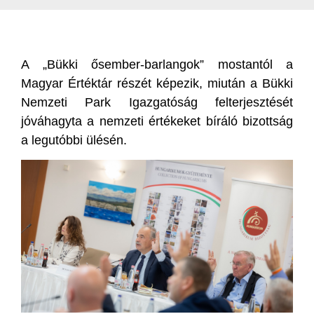
A „Bükki ősember-barlangok” mostantól a
Magyar Értéktár részét képezik, miután a Bükki
Nemzeti Park Igazgatóság felterjesztését
jóváhagyta a nemzeti értékeket bíráló bizottság
a legutóbbi ülésén.