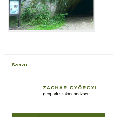
szerző
ZACHAR GYÖRGYI
geopark szakmenedzser