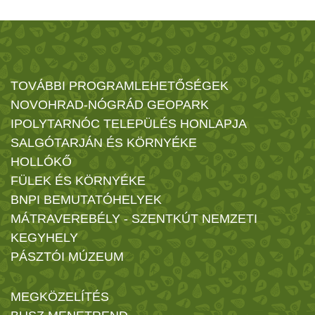
TOVÁBBI PROGRAMLEHETŐSÉGEK
NOVOHRAD-NÓGRÁD GEOPARK
IPOLYTARNÓC TELEPÜLÉS HONLAPJA
SALGÓTARJÁN ÉS KÖRNYÉKE
HOLLÓKŐ
FÜLEK ÉS KÖRNYÉKE
BNPI BEMUTATÓHELYEK
MÁTRAVEREBÉLY - SZENTKÚT NEMZETI
KEGYHELY
PÁSZTÓI MÚZEUM
MEGKÖZELÍTÉS