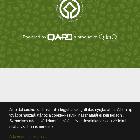
Powered by
a product of
Az oldal cookie-kat használ a legjobb szolgáltatás nyújtásához. A honlap
további használatához a cookie-k (sütik) használatát el kell fogadni.
Személyes adatai védelméről szóló intézkedéseinket az adatvédelmi
szabályzatban ismertetjük.
Adatvédelmi szabályzat