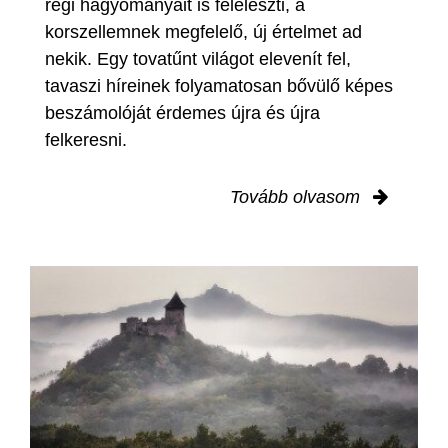
régi hagyományait is feléleszti, a
korszellemnek megfelelő, új értelmet ad
nekik. Egy tovatűnt világot elevenít fel,
tavaszi híreinek folyamatosan bővülő képes
beszámolóját érdemes újra és újra
felkeresni.
Tovább olvasom