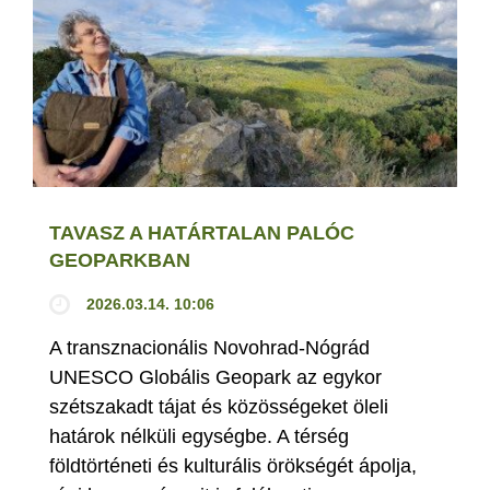
TAVASZ A HATÁRTALAN PALÓC
GEOPARKBAN
2026.03.14. 10:06
A transznacionális Novohrad-Nógrád
UNESCO Globális Geopark az egykor
szétszakadt tájat és közösségeket öleli
határok nélküli egységbe. A térség
földtörténeti és kulturális örökségét ápolja,