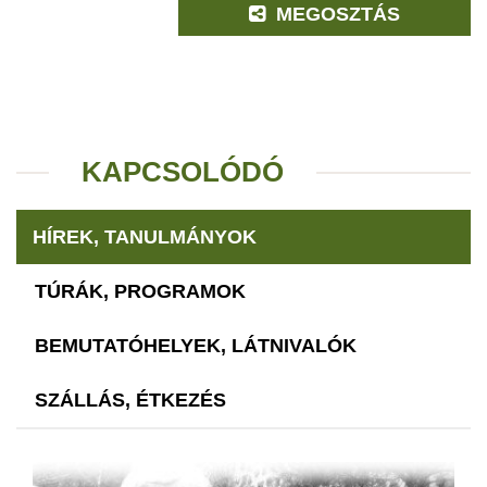
MEGOSZTÁS
KAPCSOLÓDÓ
HÍREK, TANULMÁNYOK
TÚRÁK, PROGRAMOK
BEMUTATÓHELYEK, LÁTNIVALÓK
SZÁLLÁS, ÉTKEZÉS