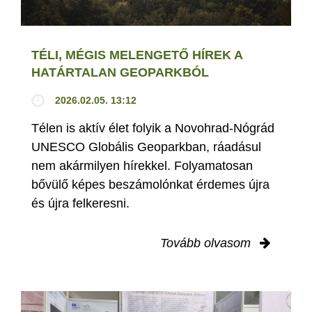
TÉLI, MÉGIS MELENGETŐ HÍREK A
HATÁRTALAN GEOPARKBÓL
2026.02.05. 13:12
Télen is aktív élet folyik a Novohrad-Nógrád
UNESCO Globális Geoparkban, ráadásul
nem akármilyen hírekkel. Folyamatosan
bővülő képes beszámolónkat érdemes újra
és újra felkeresni.
Tovább olvasom