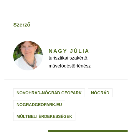
szerző
NAGY JÚLIA
turisztikai szakértő,
művelődéstörténész
NOVOHRAD-NÓGRÁD GEOPARK
NÓGRÁD
NOGRADGEOPARK.EU
MÚLTBELI ÉRDEKESSÉGEK