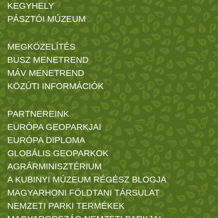
KEGYHELY
PÁSZTÓI MÚZEUM
MEGKÖZELÍTÉS
BUSZ MENETREND
MÁV MENETREND
KÖZÚTI INFORMÁCIÓK
PARTNEREINK
EURÓPA GEOPARKJAI
EURÓPA DIPLOMA
GLOBÁLIS GEOPARKOK
AGRÁRMINISZTÉRIUM
A KUBINYI MÚZEUM RÉGÉSZ BLOGJA
MAGYARHONI FÖLDTANI TÁRSULAT
NEMZETI PARKI TERMÉKEK