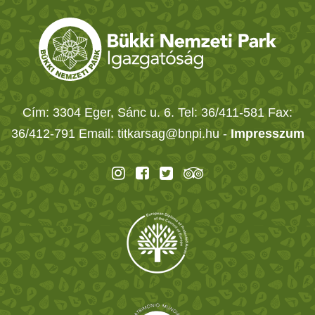
Cím: 3304 Eger, Sánc u. 6. Tel: 36/411-581 Fax:
36/412-791 Email: titkarsag@bnpi.hu -
Impresszum