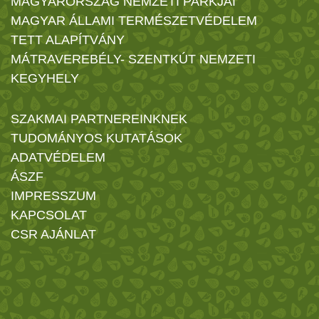
MAGYARORSZÁG NEMZETI PARKJAI
MAGYAR ÁLLAMI TERMÉSZETVÉDELEM
TETT ALAPÍTVÁNY
MÁTRAVEREBÉLY- SZENTKÚT NEMZETI
KEGYHELY
SZAKMAI PARTNEREINKNEK
TUDOMÁNYOS KUTATÁSOK
ADATVÉDELEM
ÁSZF
IMPRESSZUM
KAPCSOLAT
CSR AJÁNLAT