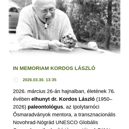
IN MEMORIAM KORDOS LÁSZLÓ
2026.03.30. 13:35
2026. március 26-án hajnalban, életének 76.
évében
elhunyt dr. Kordos László
(1950–
2026)
paleontológus
, az Ipolytarnóci
Ősmaradványok mentora, a transznacionális
Novohrad-Nógrád UNESCO Globális