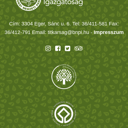
Cím: 3304 Eger, Sánc u. 6. Tel: 36/411-581 Fax:
36/412-791 Email: titkarsag@bnpi.hu -
Impresszum