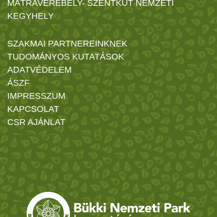
MÁTRAVEREBÉLY- SZENTKÚT NEMZETI
KEGYHELY
SZAKMAI PARTNEREINKNEK
TUDOMÁNYOS KUTATÁSOK
ADATVÉDELEM
ÁSZF
IMPRESSZUM
KAPCSOLAT
CSR AJÁNLAT