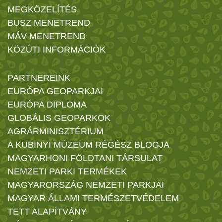
MEGKÖZELÍTÉS
BUSZ MENETREND
MÁV MENETREND
KÖZÚTI INFORMÁCIÓK
PARTNEREINK
EURÓPA GEOPARKJAI
EURÓPA DIPLOMA
GLOBÁLIS GEOPARKOK
AGRÁRMINISZTÉRIUM
A KUBINYI MÚZEUM RÉGÉSZ BLOGJA
MAGYARHONI FÖLDTANI TÁRSULAT
NEMZETI PARKI TERMÉKEK
MAGYARORSZÁG NEMZETI PARKJAI
MAGYAR ÁLLAMI TERMÉSZETVÉDELEM
TETT ALAPÍTVÁNY