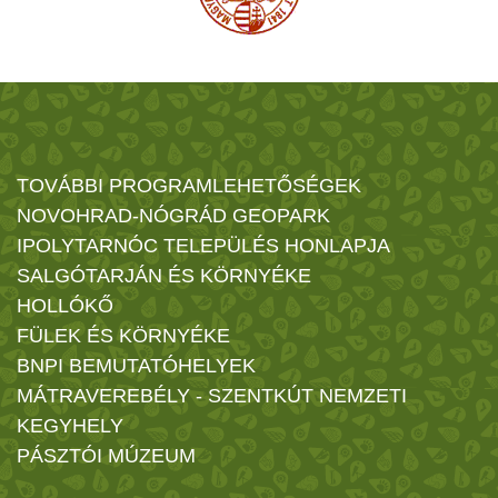
TOVÁBBI PROGRAMLEHETŐSÉGEK
NOVOHRAD-NÓGRÁD GEOPARK
IPOLYTARNÓC TELEPÜLÉS HONLAPJA
SALGÓTARJÁN ÉS KÖRNYÉKE
HOLLÓKŐ
FÜLEK ÉS KÖRNYÉKE
BNPI BEMUTATÓHELYEK
MÁTRAVEREBÉLY - SZENTKÚT NEMZETI
KEGYHELY
PÁSZTÓI MÚZEUM