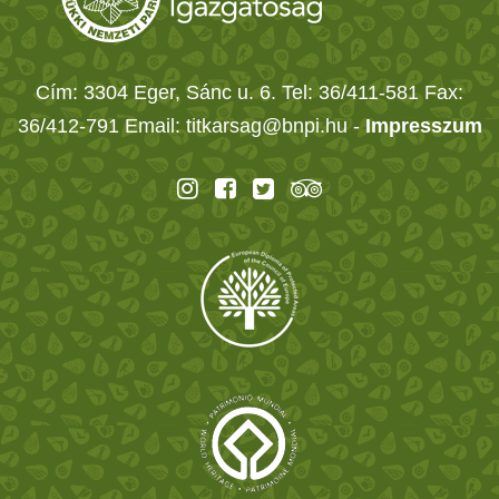
Cím: 3304 Eger, Sánc u. 6. Tel: 36/411-581 Fax:
36/412-791 Email: titkarsag@bnpi.hu -
Impresszum