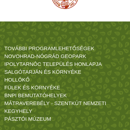
TOVÁBBI PROGRAMLEHETŐSÉGEK
NOVOHRAD-NÓGRÁD GEOPARK
IPOLYTARNÓC TELEPÜLÉS HONLAPJA
SALGÓTARJÁN ÉS KÖRNYÉKE
HOLLÓKŐ
FÜLEK ÉS KÖRNYÉKE
BNPI BEMUTATÓHELYEK
MÁTRAVEREBÉLY - SZENTKÚT NEMZETI
KEGYHELY
PÁSZTÓI MÚZEUM