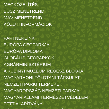
MEGKÖZELÍTÉS
BUSZ MENETREND
MÁV MENETREND
KÖZÚTI INFORMÁCIÓK
PARTNEREINK
EURÓPA GEOPARKJAI
EURÓPA DIPLOMA
GLOBÁLIS GEOPARKOK
AGRÁRMINISZTÉRIUM
A KUBINYI MÚZEUM RÉGÉSZ BLOGJA
MAGYARHONI FÖLDTANI TÁRSULAT
NEMZETI PARKI TERMÉKEK
MAGYARORSZÁG NEMZETI PARKJAI
MAGYAR ÁLLAMI TERMÉSZETVÉDELEM
TETT ALAPÍTVÁNY