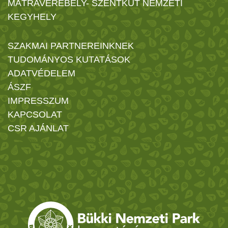
MÁTRAVEREBÉLY- SZENTKÚT NEMZETI
KEGYHELY
SZAKMAI PARTNEREINKNEK
TUDOMÁNYOS KUTATÁSOK
ADATVÉDELEM
ÁSZF
IMPRESSZUM
KAPCSOLAT
CSR AJÁNLAT