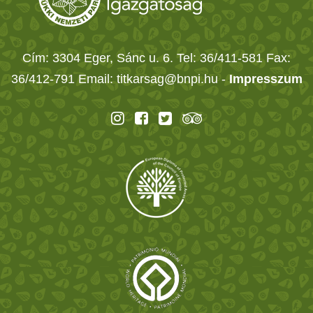
Cím: 3304 Eger, Sánc u. 6. Tel: 36/411-581 Fax:
36/412-791 Email: titkarsag@bnpi.hu -
Impresszum