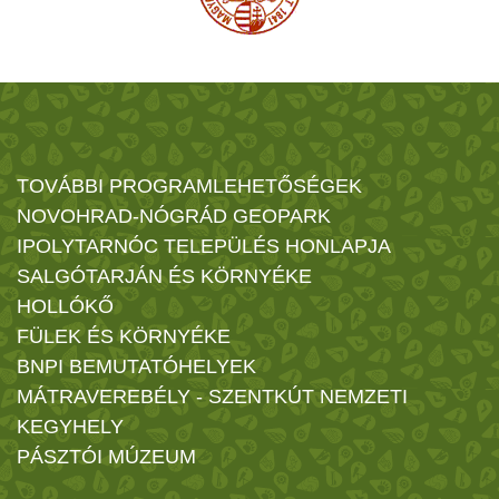
TOVÁBBI PROGRAMLEHETŐSÉGEK
NOVOHRAD-NÓGRÁD GEOPARK
IPOLYTARNÓC TELEPÜLÉS HONLAPJA
SALGÓTARJÁN ÉS KÖRNYÉKE
HOLLÓKŐ
FÜLEK ÉS KÖRNYÉKE
BNPI BEMUTATÓHELYEK
MÁTRAVEREBÉLY - SZENTKÚT NEMZETI
KEGYHELY
PÁSZTÓI MÚZEUM