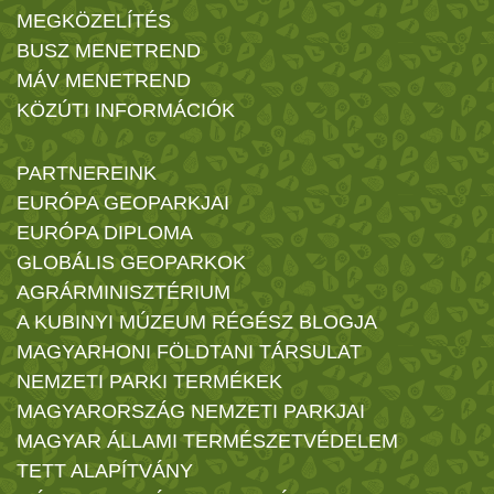
MEGKÖZELÍTÉS
BUSZ MENETREND
MÁV MENETREND
KÖZÚTI INFORMÁCIÓK
PARTNEREINK
EURÓPA GEOPARKJAI
EURÓPA DIPLOMA
GLOBÁLIS GEOPARKOK
AGRÁRMINISZTÉRIUM
A KUBINYI MÚZEUM RÉGÉSZ BLOGJA
MAGYARHONI FÖLDTANI TÁRSULAT
NEMZETI PARKI TERMÉKEK
MAGYARORSZÁG NEMZETI PARKJAI
MAGYAR ÁLLAMI TERMÉSZETVÉDELEM
TETT ALAPÍTVÁNY