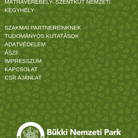
MÁTRAVEREBÉLY- SZENTKÚT NEMZETI
KEGYHELY
SZAKMAI PARTNEREINKNEK
TUDOMÁNYOS KUTATÁSOK
ADATVÉDELEM
ÁSZF
IMPRESSZUM
KAPCSOLAT
CSR AJÁNLAT