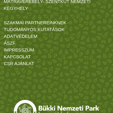
MÁTRAVEREBÉLY- SZENTKÚT NEMZETI
KEGYHELY
SZAKMAI PARTNEREINKNEK
TUDOMÁNYOS KUTATÁSOK
ADATVÉDELEM
ÁSZF
IMPRESSZUM
KAPCSOLAT
CSR AJÁNLAT