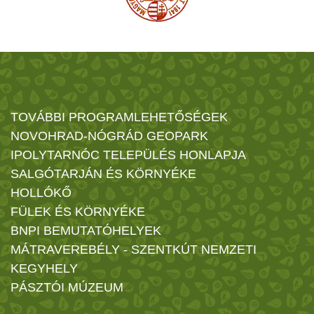
TOVÁBBI PROGRAMLEHETŐSÉGEK
NOVOHRAD-NÓGRÁD GEOPARK
IPOLYTARNÓC TELEPÜLÉS HONLAPJA
SALGÓTARJÁN ÉS KÖRNYÉKE
HOLLÓKŐ
FÜLEK ÉS KÖRNYÉKE
BNPI BEMUTATÓHELYEK
MÁTRAVEREBÉLY - SZENTKÚT NEMZETI
KEGYHELY
PÁSZTÓI MÚZEUM