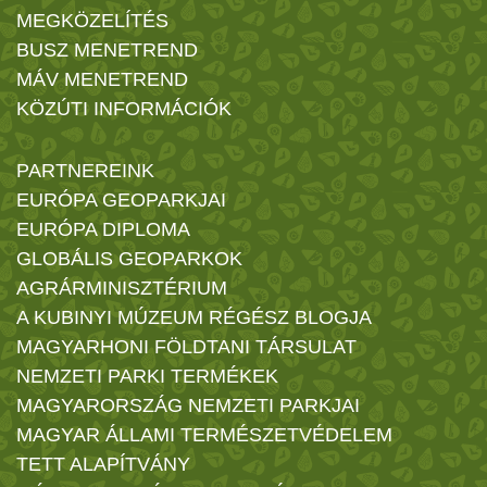
MEGKÖZELÍTÉS
BUSZ MENETREND
MÁV MENETREND
KÖZÚTI INFORMÁCIÓK
PARTNEREINK
EURÓPA GEOPARKJAI
EURÓPA DIPLOMA
GLOBÁLIS GEOPARKOK
AGRÁRMINISZTÉRIUM
A KUBINYI MÚZEUM RÉGÉSZ BLOGJA
MAGYARHONI FÖLDTANI TÁRSULAT
NEMZETI PARKI TERMÉKEK
MAGYARORSZÁG NEMZETI PARKJAI
MAGYAR ÁLLAMI TERMÉSZETVÉDELEM
TETT ALAPÍTVÁNY