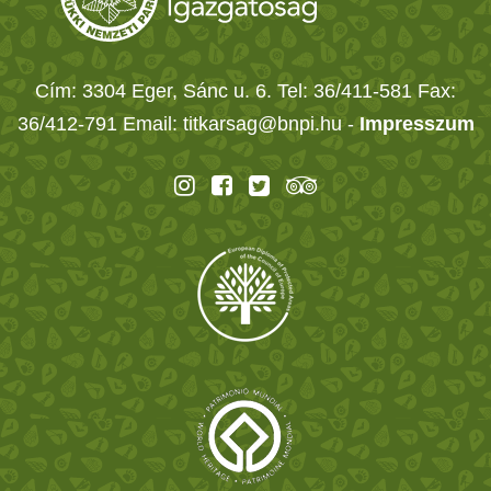
Cím: 3304 Eger, Sánc u. 6. Tel: 36/411-581 Fax:
36/412-791 Email: titkarsag@bnpi.hu -
Impresszum