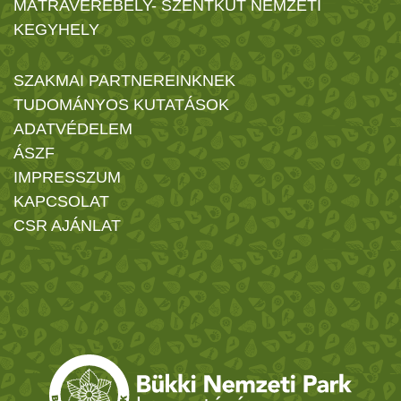
MÁTRAVEREBÉLY- SZENTKÚT NEMZETI
KEGYHELY
SZAKMAI PARTNEREINKNEK
TUDOMÁNYOS KUTATÁSOK
ADATVÉDELEM
ÁSZF
IMPRESSZUM
KAPCSOLAT
CSR AJÁNLAT