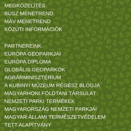
MEGKÖZELÍTÉS
BUSZ MENETREND
MÁV MENETREND
KÖZÚTI INFORMÁCIÓK
PARTNEREINK
EURÓPA GEOPARKJAI
EURÓPA DIPLOMA
GLOBÁLIS GEOPARKOK
AGRÁRMINISZTÉRIUM
A KUBINYI MÚZEUM RÉGÉSZ BLOGJA
MAGYARHONI FÖLDTANI TÁRSULAT
NEMZETI PARKI TERMÉKEK
MAGYARORSZÁG NEMZETI PARKJAI
MAGYAR ÁLLAMI TERMÉSZETVÉDELEM
TETT ALAPÍTVÁNY