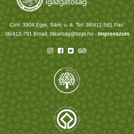
Cím: 3304 Eger, Sánc u. 6. Tel: 36/411-581 Fax:
36/412-791 Email: titkarsag@bnpi.hu -
Impresszum