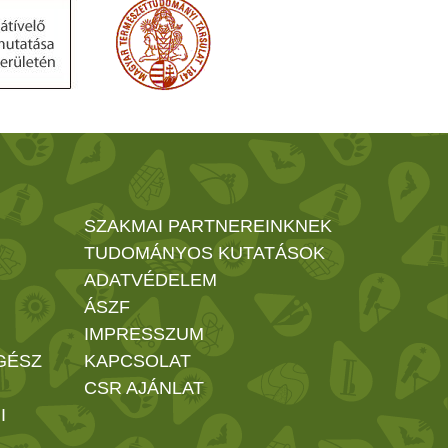
SZAKMAI PARTNEREINKNEK
TUDOMÁNYOS KUTATÁSOK
ADATVÉDELEM
ÁSZF
IMPRESSZUM
GÉSZ
KAPCSOLAT
CSR AJÁNLAT
I