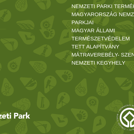
NEMZETI PARKI TERMÉ
MAGYARORSZÁG NEMZ
PARKJAI
MAGYAR ÁLLAMI
TERMÉSZETVÉDELEM
TETT ALAPÍTVÁNY
MÁTRAVEREBÉLY- SZE
NEMZETI KEGYHELY