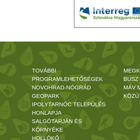
TOVÁBBI
MEGK
PROGRAMLEHETŐSÉGEK
BUSZ
NOVOHRAD-NÓGRÁD
MÁV 
GEOPARK
KÖZÚ
IPOLYTARNÓC TELEPÜLÉS
HONLAPJA
SALGÓTARJÁN ÉS
KÖRNYÉKE
HOLLÓKŐ