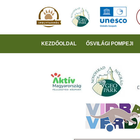
KEZDŐOLDAL
ŐSVILÁGI POMPEJI