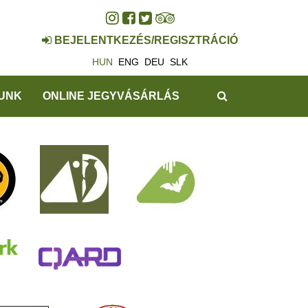
BEJELENTKEZÉS/REGISZTRÁCIÓ
HUN
ENG
DEU
SLK
KERESÉS
UNK
ONLINE JEGYVÁSÁRLÁS