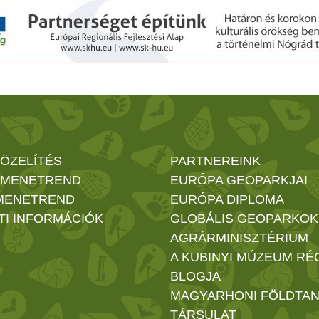
ÖZELÍTÉS
PARTNEREINK
 MENETREND
EURÓPA GEOPARKJAI
MENETREND
EURÓPA DIPLOMA
TI INFORMÁCIÓK
GLOBÁLIS GEOPARKOK
AGRÁRMINISZTÉRIUM
A KUBINYI MÚZEUM RÉ
BLOGJA
MAGYARHONI FÖLDTAN
TÁRSULAT