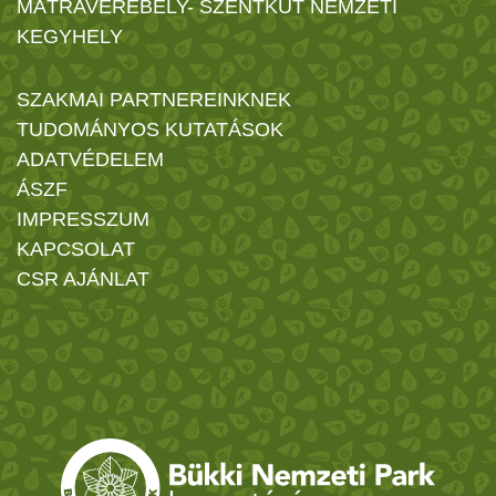
MÁTRAVEREBÉLY- SZENTKÚT NEMZETI
KEGYHELY
SZAKMAI PARTNEREINKNEK
TUDOMÁNYOS KUTATÁSOK
ADATVÉDELEM
ÁSZF
IMPRESSZUM
KAPCSOLAT
CSR AJÁNLAT