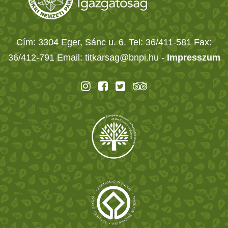
Cím: 3304 Eger, Sánc u. 6. Tel: 36/411-581 Fax:
36/412-791 Email: titkarsag@bnpi.hu -
Impresszum