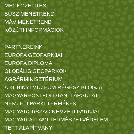
MEGKÖZELÍTÉS
BUSZ MENETREND
MÁV MENETREND
KÖZÚTI INFORMÁCIÓK
PARTNEREINK
EURÓPA GEOPARKJAI
EURÓPA DIPLOMA
GLOBÁLIS GEOPARKOK
AGRÁRMINISZTÉRIUM
A KUBINYI MÚZEUM RÉGÉSZ BLOGJA
MAGYARHONI FÖLDTANI TÁRSULAT
NEMZETI PARKI TERMÉKEK
MAGYARORSZÁG NEMZETI PARKJAI
MAGYAR ÁLLAMI TERMÉSZETVÉDELEM
TETT ALAPÍTVÁNY