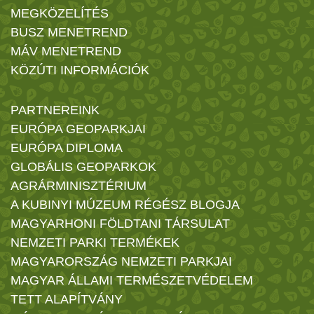
MEGKÖZELÍTÉS
BUSZ MENETREND
MÁV MENETREND
KÖZÚTI INFORMÁCIÓK
PARTNEREINK
EURÓPA GEOPARKJAI
EURÓPA DIPLOMA
GLOBÁLIS GEOPARKOK
AGRÁRMINISZTÉRIUM
A KUBINYI MÚZEUM RÉGÉSZ BLOGJA
MAGYARHONI FÖLDTANI TÁRSULAT
NEMZETI PARKI TERMÉKEK
MAGYARORSZÁG NEMZETI PARKJAI
MAGYAR ÁLLAMI TERMÉSZETVÉDELEM
TETT ALAPÍTVÁNY