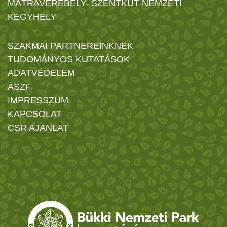
MÁTRAVEREBÉLY- SZENTKÚT NEMZETI
KEGYHELY
SZAKMAI PARTNEREINKNEK
TUDOMÁNYOS KUTATÁSOK
ADATVÉDELEM
ÁSZF
IMPRESSZUM
KAPCSOLAT
CSR AJÁNLAT