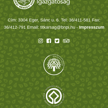
Cím: 3304 Eger, Sánc u. 6. Tel: 36/411-581 Fax:
36/412-791 Email: titkarsag@bnpi.hu -
Impresszum