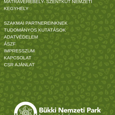
MÁTRAVEREBÉLY- SZENTKÚT NEMZETI
KEGYHELY
SZAKMAI PARTNEREINKNEK
TUDOMÁNYOS KUTATÁSOK
ADATVÉDELEM
ÁSZF
IMPRESSZUM
KAPCSOLAT
CSR AJÁNLAT