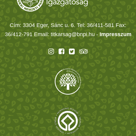
Cím: 3304 Eger, Sánc u. 6. Tel: 36/411-581 Fax:
36/412-791 Email: titkarsag@bnpi.hu -
Impresszum