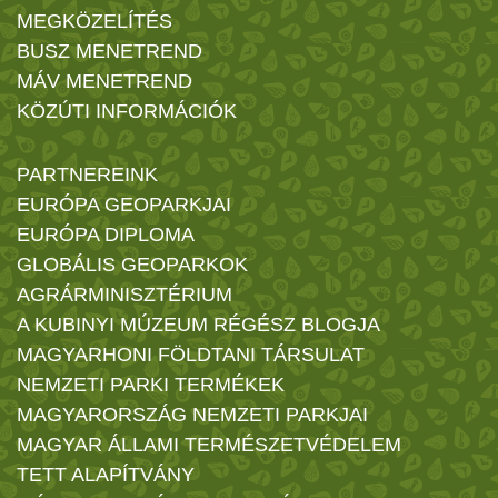
MEGKÖZELÍTÉS
BUSZ MENETREND
MÁV MENETREND
KÖZÚTI INFORMÁCIÓK
PARTNEREINK
EURÓPA GEOPARKJAI
EURÓPA DIPLOMA
GLOBÁLIS GEOPARKOK
AGRÁRMINISZTÉRIUM
A KUBINYI MÚZEUM RÉGÉSZ BLOGJA
MAGYARHONI FÖLDTANI TÁRSULAT
NEMZETI PARKI TERMÉKEK
MAGYARORSZÁG NEMZETI PARKJAI
MAGYAR ÁLLAMI TERMÉSZETVÉDELEM
TETT ALAPÍTVÁNY