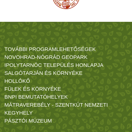
TOVÁBBI PROGRAMLEHETŐSÉGEK
NOVOHRAD-NÓGRÁD GEOPARK
IPOLYTARNÓC TELEPÜLÉS HONLAPJA
SALGÓTARJÁN ÉS KÖRNYÉKE
HOLLÓKŐ
FÜLEK ÉS KÖRNYÉKE
BNPI BEMUTATÓHELYEK
MÁTRAVEREBÉLY - SZENTKÚT NEMZETI
KEGYHELY
PÁSZTÓI MÚZEUM