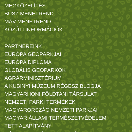
MEGKÖZELÍTÉS
BUSZ MENETREND
MÁV MENETREND
KÖZÚTI INFORMÁCIÓK
PARTNEREINK
EURÓPA GEOPARKJAI
EURÓPA DIPLOMA
GLOBÁLIS GEOPARKOK
AGRÁRMINISZTÉRIUM
A KUBINYI MÚZEUM RÉGÉSZ BLOGJA
MAGYARHONI FÖLDTANI TÁRSULAT
NEMZETI PARKI TERMÉKEK
MAGYARORSZÁG NEMZETI PARKJAI
MAGYAR ÁLLAMI TERMÉSZETVÉDELEM
TETT ALAPÍTVÁNY