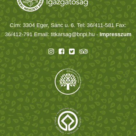
Cím: 3304 Eger, Sánc u. 6. Tel: 36/411-581 Fax:
36/412-791 Email: titkarsag@bnpi.hu -
Impresszum