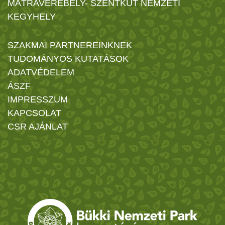
MÁTRAVEREBÉLY- SZENTKÚT NEMZETI
KEGYHELY
SZAKMAI PARTNEREINKNEK
TUDOMÁNYOS KUTATÁSOK
ADATVÉDELEM
ÁSZF
IMPRESSZUM
KAPCSOLAT
CSR AJÁNLAT