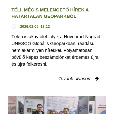
TÉLI, MÉGIS MELENGETŐ HÍREK A
HATÁRTALAN GEOPARKBÓL
2026.02.05. 13:12
Télen is aktív élet folyik a Novohrad-Nógrád
UNESCO Globális Geoparkban, ráadásul
nem akármilyen hírekkel. Folyamatosan
bővülő képes beszámolónkat érdemes újra
és újra felkeresni.
Tovább olvasom