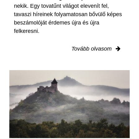
nekik. Egy tovatűnt világot elevenít fel,
tavaszi híreinek folyamatosan bővülő képes
beszámolóját érdemes újra és újra
felkeresni.
Tovább olvasom