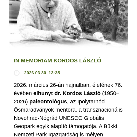
IN MEMORIAM KORDOS LÁSZLÓ
2026.03.30. 13:35
2026. március 26-án hajnalban, életének 76.
évében
elhunyt dr. Kordos László
(1950–
2026)
paleontológus
, az Ipolytarnóci
Ősmaradványok mentora, a transznacionális
Novohrad-Nógrád UNESCO Globális
Geopark egyik alapító támogatója. A Bükki
Nemzeti Park Igazgatóság is mélyen