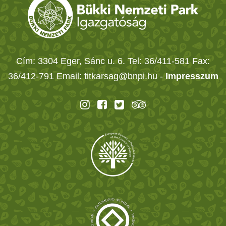
Cím: 3304 Eger, Sánc u. 6. Tel: 36/411-581 Fax:
36/412-791 Email: titkarsag@bnpi.hu -
Impresszum