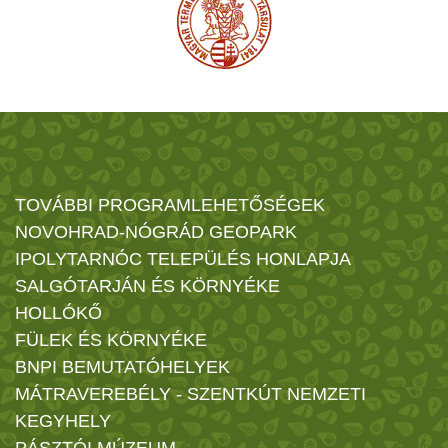
TOVÁBBI PROGRAMLEHETŐSÉGEK
NOVOHRAD-NÓGRÁD GEOPARK
IPOLYTARNÓC TELEPÜLÉS HONLAPJA
SALGÓTARJÁN ÉS KÖRNYÉKE
HOLLÓKŐ
FÜLEK ÉS KÖRNYÉKE
BNPI BEMUTATÓHELYEK
MÁTRAVEREBÉLY - SZENTKÚT NEMZETI
KEGYHELY
PÁSZTÓI MÚZEUM