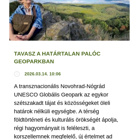
TAVASZ A HATÁRTALAN PALÓC
GEOPARKBAN
2026.03.14. 10:06
A transznacionális Novohrad-Nógrád
UNESCO Globális Geopark az egykor
szétszakadt tájat és közösségeket öleli
határok nélküli egységbe. A térség
földtörténeti és kulturális örökségét ápolja,
régi hagyományait is feléleszti, a
korszellemnek megfelelő, új értelmet ad