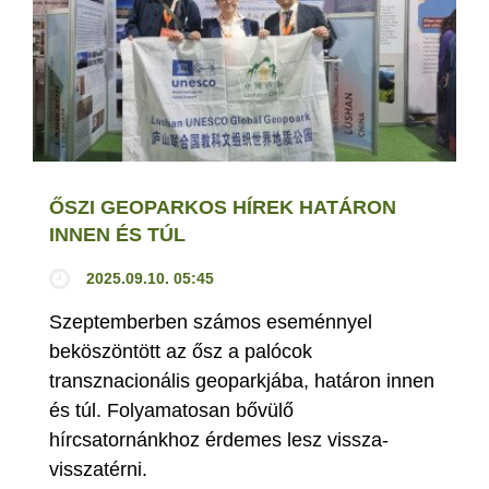
ŐSZI GEOPARKOS HÍREK HATÁRON
INNEN ÉS TÚL
2025.09.10. 05:45
Szeptemberben számos eseménnyel
beköszöntött az ősz a palócok
transznacionális geoparkjába, határon innen
és túl. Folyamatosan bővülő
hírcsatornánkhoz érdemes lesz vissza-
visszatérni.