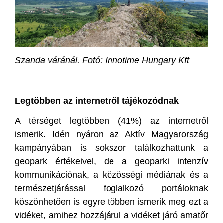
Szanda váránál. Fotó: Innotime Hungary Kft
Legtöbben az internetről tájékozódnak
A térséget legtöbben (41%) az internetről
ismerik. Idén nyáron az Aktív Magyarország
kampányában is sokszor találkozhattunk a
geopark értékeivel, de a geoparki intenzív
kommunikációnak, a közösségi médiának és a
természetjárással foglalkozó portáloknak
köszönhetően is egyre többen ismerik meg ezt a
vidéket, amihez hozzájárul a vidéket járó amatőr