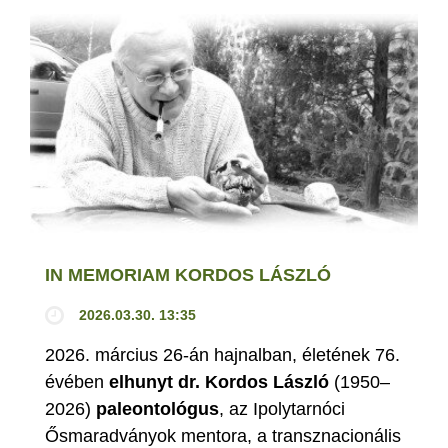
IN MEMORIAM KORDOS LÁSZLÓ
2026.03.30. 13:35
2026. március 26-án hajnalban, életének 76.
évében
elhunyt dr. Kordos László
(1950–
2026)
paleontológus
, az Ipolytarnóci
Ősmaradványok mentora, a transznacionális