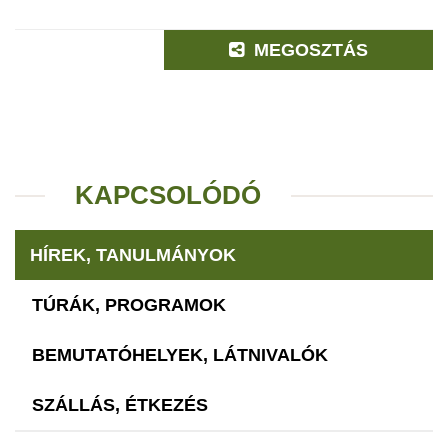
MEGOSZTÁS
KAPCSOLÓDÓ
HÍREK, TANULMÁNYOK
TÚRÁK, PROGRAMOK
BEMUTATÓHELYEK, LÁTNIVALÓK
SZÁLLÁS, ÉTKEZÉS