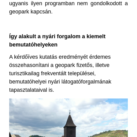
ugyanis ilyen programban nem gondolkodott a
geopark kapcsán.
Így alakult a nyári forgalom a kiemelt
bemutatóhelyeken
A kérdőíves kutatás eredményét érdemes
összehasonítani a geopark fizetős, illetve
turisztikailag frekventált települései,
bemutatóhelyei nyári látogatóforgalmának
tapasztalataival is.