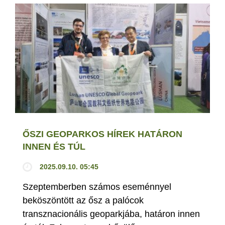
ŐSZI GEOPARKOS HÍREK HATÁRON
INNEN ÉS TÚL
2025.09.10. 05:45
Szeptemberben számos eseménnyel
beköszöntött az ősz a palócok
transznacionális geoparkjába, határon innen