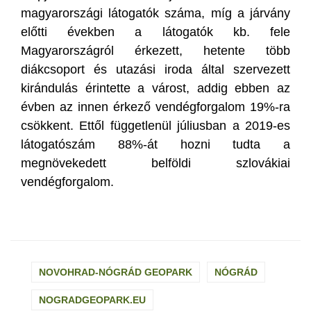
magyarországi látogatók száma, míg a járvány
előtti években a látogatók kb. fele
Magyarországról érkezett, hetente több
diákcsoport és utazási iroda által szervezett
kirándulás érintette a várost, addig ebben az
évben az innen érkező vendégforgalom 19%-ra
csökkent. Ettől függetlenül júliusban a 2019-es
látogatószám 88%-át hozni tudta a
megnövekedett belföldi szlovákiai
vendégforgalom.
NOVOHRAD-NÓGRÁD GEOPARK
NÓGRÁD
NOGRADGEOPARK.EU