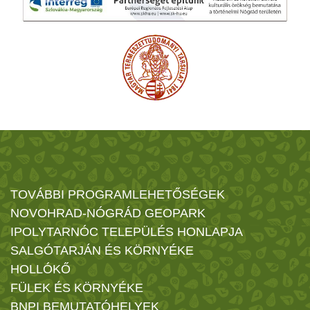
TOVÁBBI PROGRAMLEHETŐSÉGEK
NOVOHRAD-NÓGRÁD GEOPARK
IPOLYTARNÓC TELEPÜLÉS HONLAPJA
SALGÓTARJÁN ÉS KÖRNYÉKE
HOLLÓKŐ
FÜLEK ÉS KÖRNYÉKE
BNPI BEMUTATÓHELYEK