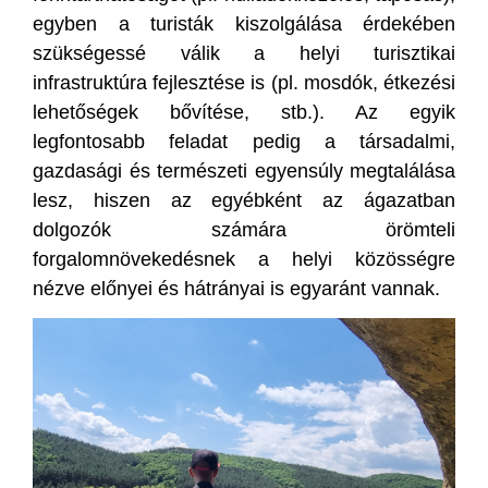
egyben a turisták kiszolgálása érdekében
szükségessé válik a helyi turisztikai
infrastruktúra fejlesztése is (pl. mosdók, étkezési
lehetőségek bővítése, stb.). Az egyik
legfontosabb feladat pedig a társadalmi,
gazdasági és természeti egyensúly megtalálása
lesz, hiszen az egyébként az ágazatban
dolgozók számára örömteli
forgalomnövekedésnek a helyi közösségre
nézve előnyei és hátrányai is egyaránt vannak.