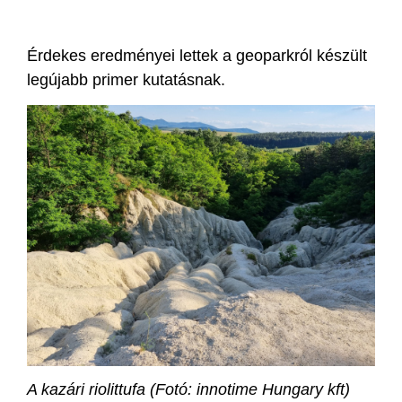
Érdekes eredményei lettek a geoparkról készült
legújabb primer kutatásnak.
A kazári riolittufa (Fotó: innotime Hungary kft)