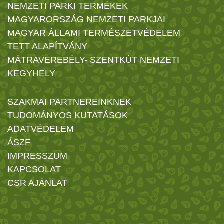
NEMZETI PARKI TERMÉKEK
MAGYARORSZÁG NEMZETI PARKJAI
MAGYAR ÁLLAMI TERMÉSZETVÉDELEM
TETT ALAPÍTVÁNY
MÁTRAVEREBÉLY- SZENTKÚT NEMZETI
KEGYHELY
SZAKMAI PARTNEREINKNEK
TUDOMÁNYOS KUTATÁSOK
ADATVÉDELEM
ÁSZF
IMPRESSZUM
KAPCSOLAT
CSR AJÁNLAT