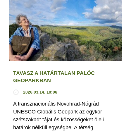
TAVASZ A HATÁRTALAN PALÓC
GEOPARKBAN
2026.03.14. 10:06
A transznacionális Novohrad-Nógrád
UNESCO Globális Geopark az egykor
szétszakadt tájat és közösségeket öleli
határok nélküli egységbe. A térség