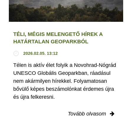
TÉLI, MÉGIS MELENGETŐ HÍREK A
HATÁRTALAN GEOPARKBÓL
2026.02.05. 13:12
Télen is aktív élet folyik a Novohrad-Nógrád
UNESCO Globális Geoparkban, ráadásul
nem akármilyen hírekkel. Folyamatosan
bővülő képes beszámolónkat érdemes újra
és újra felkeresni.
Tovább olvasom