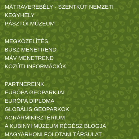
MÁTRAVEREBÉLY - SZENTKÚT NEMZETI
KEGYHELY
PÁSZTÓI MÚZEUM
MEGKÖZELÍTÉS
BUSZ MENETREND
MÁV MENETREND
KÖZÚTI INFORMÁCIÓK
PARTNEREINK
EURÓPA GEOPARKJAI
EURÓPA DIPLOMA
GLOBÁLIS GEOPARKOK
AGRÁRMINISZTÉRIUM
A KUBINYI MÚZEUM RÉGÉSZ BLOGJA
MAGYARHONI FÖLDTANI TÁRSULAT