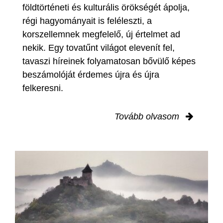
földtörténeti és kulturális örökségét ápolja,
régi hagyományait is feléleszti, a
korszellemnek megfelelő, új értelmet ad
nekik. Egy tovatűnt világot elevenít fel,
tavaszi híreinek folyamatosan bővülő képes
beszámolóját érdemes újra és újra
felkeresni.
Tovább olvasom