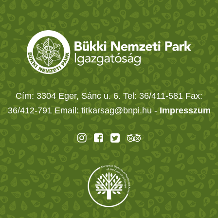
Cím: 3304 Eger, Sánc u. 6. Tel: 36/411-581 Fax:
36/412-791 Email: titkarsag@bnpi.hu -
Impresszum