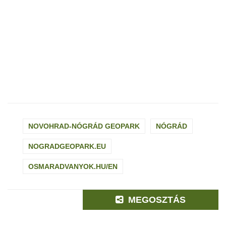
NOVOHRAD-NÓGRÁD GEOPARK
NÓGRÁD
NOGRADGEOPARK.EU
OSMARADVANYOK.HU/EN
MEGOSZTÁS