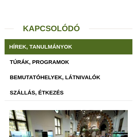
KAPCSOLÓDÓ
HÍREK, TANULMÁNYOK
TÚRÁK, PROGRAMOK
BEMUTATÓHELYEK, LÁTNIVALÓK
SZÁLLÁS, ÉTKEZÉS