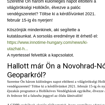
Szeretne Ön három különleges napot eltölteni a
világörökségi Hollókőn, élvezve a palóc
vendégszeretet? Töltse ki a kérdőívünket 2021.
február 15-ig és nyerjen!
Köszönjük mindenkinek, aki segítette a
kutatásunkat. A sorsolás eredménye itt érhető el:
https://www.innotime-hungary.com/news/ki-
utazhat-h...
A nyertessel felvettük a kapcsolatot.