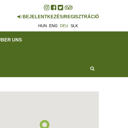
BEJELENTKEZÉS/REGISZTRÁCIÓ
HUN
ENG
DEU
SLK
ÜBER UNS
SUCHEN