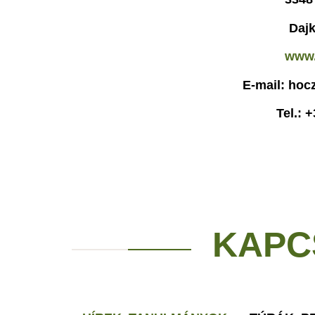
Dajk
www.
E-mail: ho
Tel.: 
KAPC