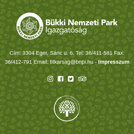
Cím: 3304 Eger, Sánc u. 6. Tel: 36/411-581 Fax:
36/412-791 Email: titkarsag@bnpi.hu -
Impresszum