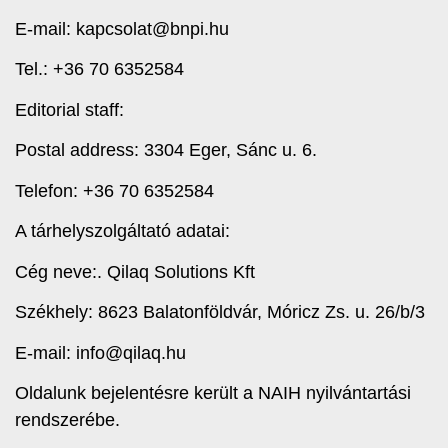
E-mail: kapcsolat@bnpi.hu
Tel.: +36 70 6352584
Editorial staff:
Postal address: 3304 Eger, Sánc u. 6.
Telefon: +36 70 6352584
A tárhelyszolgáltató adatai:
Cég neve:. Qilaq Solutions Kft
Székhely: 8623 Balatonföldvár, Móricz Zs. u. 26/b/3
E-mail: info@qilaq.hu
Oldalunk bejelentésre került a NAIH nyilvántartási
rendszerébe.