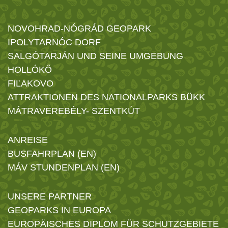
NOVOHRAD-NÓGRÁD GEOPARK
IPOLYTARNÓC DORF
SALGÓTARJÁN UND SEINE UMGEBUNG
HOLLÓKŐ
FIĽAKOVO
ATTRAKTIONEN DES NATIONALPARKS BÜKK
MÁTRAVEREBÉLY- SZENTKÚT
ANREISE
BUSFAHRPLAN (EN)
MÁV STUNDENPLAN (EN)
UNSERE PARTNER
GEOPARKS IN EUROPA
EUROPÄISCHES DIPLOM FÜR SCHUTZGEBIETE