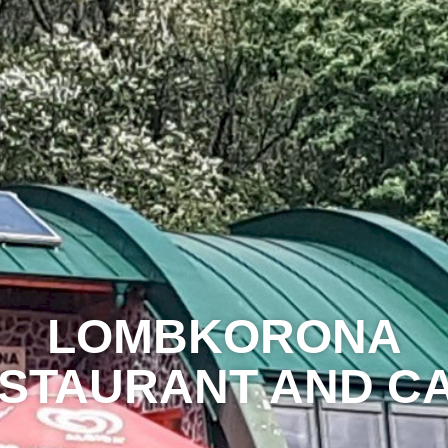
LOMBKORONA
STAURANT AND C