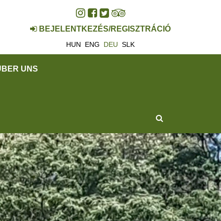
BEJELENTKEZÉS/REGISZTRÁCIÓ
HUN
ENG
DEU
SLK
ÜBER UNS
SUCHEN