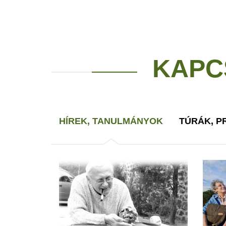
KAPC
HÍREK, TANULMÁNYOK
TÚRÁK, 