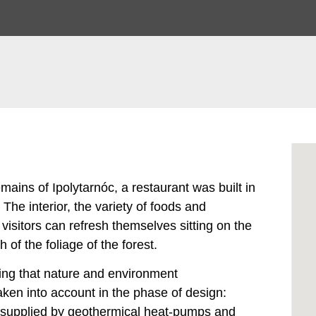
ains of Ipolytarnóc, a restaurant was built in
 The interior, the variety of foods and
isitors can refresh themselves sitting on the
 of the foliage of the forest.
lding that nature and environment
taken into account in the phase of design:
is supplied by geothermical heat-pumps and