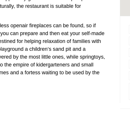
urally, the restaurant is suitable for
less openair fireplaces can be found, so if
 you can prepare and then eat your self-made
stined for helping relaxation of families with
playground a children’s sand pit and a
vered by the most little ones, while springtoys,
o the empire of kidergarteners and small
ames and a fortess waiting to be used by the