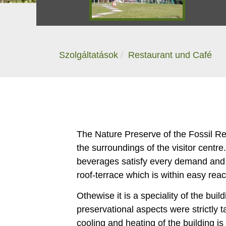
Szolgáltatások
Restaurant und Café
The Nature Preserve of the Fossil Rem
the surroundings of the visitor centre.
beverages satisfy every demand and v
roof-terrace which is within easy reach
Othewise it is a speciality of the bui
preservational aspects were strictly 
cooling and heating of the building 