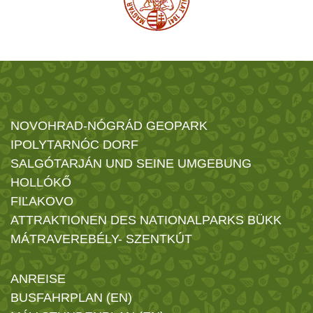
NOVOHRAD-NÓGRÁD GEOPARK
IPOLYTARNÓC DORF
SALGÓTARJÁN UND SEINE UMGEBUNG
HOLLÓKŐ
FIĽAKOVO
ATTRAKTIONEN DES NATIONALPARKS BÜKK
MÁTRAVEREBÉLY- SZENTKÚT
ANREISE
BUSFAHRPLAN (EN)