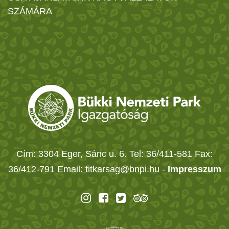
SZÁMÁRA
Cím: 3304 Eger, Sánc u. 6. Tel: 36/411-581 Fax:
36/412-791 Email: titkarsag@bnpi.hu -
Impresszum