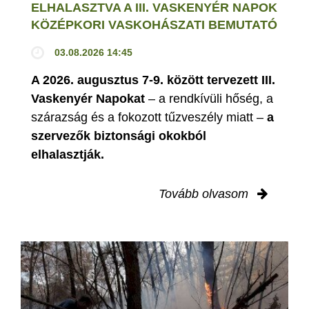
ELHALASZTVA A III. VASKENYÉR NAPOK
KÖZÉPKORI VASKOHÁSZATI BEMUTATÓ
03.08.2026 14:45
A 2026. augusztus 7-9. között tervezett III.
Vaskenyér Napokat
– a rendkívüli hőség, a
szárazság és a fokozott tűzveszély miatt –
a
szervezők biztonsági okokból
elhalasztják.
Tovább olvasom