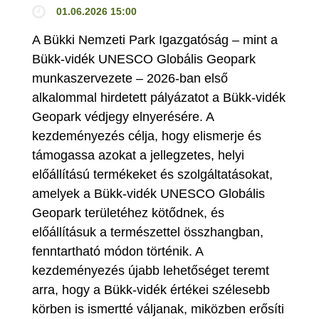
01.06.2026 15:00
A Bükki Nemzeti Park Igazgatóság – mint a
Bükk-vidék UNESCO Globális Geopark
munkaszervezete – 2026-ban első
alkalommal hirdetett pályázatot a Bükk-vidék
Geopark védjegy elnyerésére. A
kezdeményezés célja, hogy elismerje és
támogassa azokat a jellegzetes, helyi
előállítású termékeket és szolgáltatásokat,
amelyek a Bükk-vidék UNESCO Globális
Geopark területéhez kötődnek, és
előállításuk a természettel összhangban,
fenntartható módon történik. A
kezdeményezés újabb lehetőséget teremt
arra, hogy a Bükk-vidék értékei szélesebb
körben is ismertté váljanak, miközben erősíti