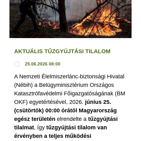
AKTUÁLIS TŰZGYÚJTÁSI TILALOM
25.06.2026 08:00
A Nemzeti Élelmiszerlánc-biztonsági Hivatal
(Nébih) a Belügyminisztérium Országos
Katasztrófavédelmi Főigazgatóságának (BM
OKF) egyetértésével, 2026.
június 25.
(csütörtök) 00:00 órától Magyarország
egész területén
elrendelte a
tűzgyújtási
tilalmat
, így
tűzgyújtási tilalom van
érvényben
a teljes működési