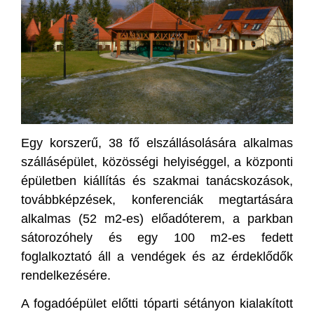
Egy korszerű, 38 fő elszállásolására alkalmas
szállásépület, közösségi helyiséggel, a központi
épületben kiállítás és szakmai tanácskozások,
továbbképzések, konferenciák megtartására
alkalmas (52 m2-es) előadóterem, a parkban
sátorozóhely és egy 100 m2-es fedett
foglalkoztató áll a vendégek és az érdeklődők
rendelkezésére.
A fogadóépület előtti tóparti sétányon kialakított