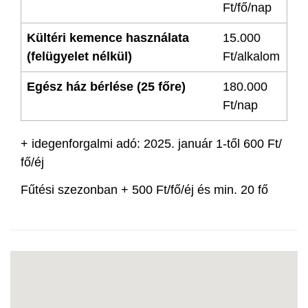
Ft/fő/nap
Kültéri kemence használata
15.000
(felügyelet nélkül)
Ft/alkalom
Egész ház bérlése (25 főre)
180.000
Ft/nap
+ idegenforgalmi adó: 2025. január 1-től 600 Ft/
fő/éj
Fűtési szezonban + 500 Ft/fő/éj és min. 20 fő