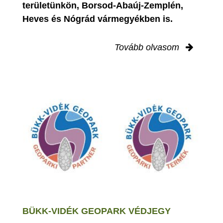
területünkön, Borsod-Abaúj-Zemplén,
Heves és Nógrád vármegyékben is.
Tovább olvasom
BÜKK-VIDÉK GEOPARK VÉDJEGY