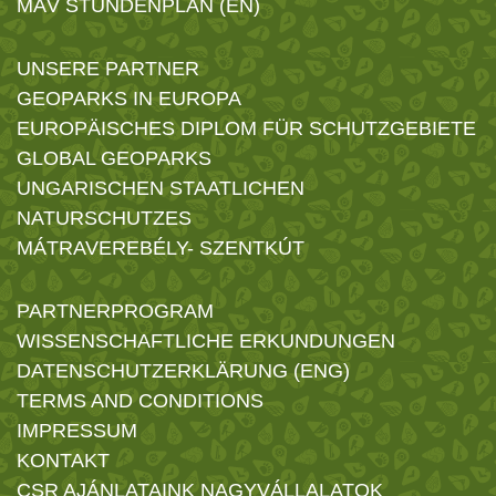
MÁV STUNDENPLAN (EN)
UNSERE PARTNER
GEOPARKS IN EUROPA
EUROPÄISCHES DIPLOM FÜR SCHUTZGEBIETE
GLOBAL GEOPARKS
UNGARISCHEN STAATLICHEN
NATURSCHUTZES
MÁTRAVEREBÉLY- SZENTKÚT
PARTNERPROGRAM
WISSENSCHAFTLICHE ERKUNDUNGEN
DATENSCHUTZERKLÄRUNG (ENG)
TERMS AND CONDITIONS
IMPRESSUM
KONTAKT
CSR AJÁNLATAINK NAGYVÁLLALATOK