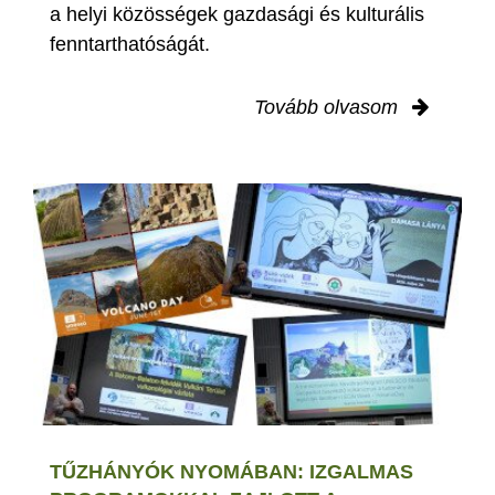
a helyi közösségek gazdasági és kulturális
fenntarthatóságát.
Tovább olvasom
TŰZHÁNYÓK NYOMÁBAN: IZGALMAS