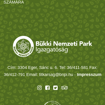
SZÁMÁRA
Cím: 3304 Eger, Sánc u. 6. Tel: 36/411-581 Fax:
36/412-791 Email: titkarsag@bnpi.hu -
Impresszum