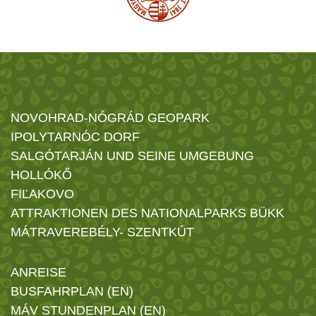
NOVOHRAD-NÓGRÁD GEOPARK
IPOLYTARNÓC DORF
SALGÓTARJÁN UND SEINE UMGEBUNG
HOLLÓKŐ
FIĽAKOVO
ATTRAKTIONEN DES NATIONALPARKS BÜKK
MÁTRAVEREBÉLY- SZENTKÚT
ANREISE
BUSFAHRPLAN (EN)
MÁV STUNDENPLAN (EN)