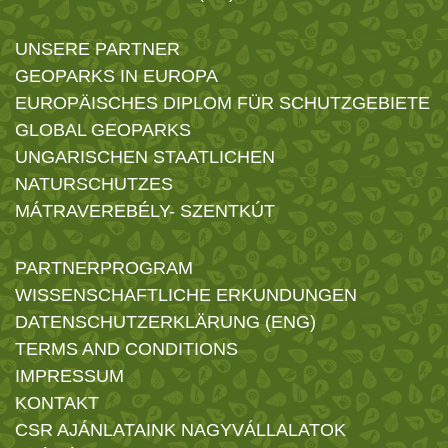
UNSERE PARTNER
GEOPARKS IN EUROPA
EUROPÄISCHES DIPLOM FÜR SCHUTZGEBIETE
GLOBAL GEOPARKS
UNGARISCHEN STAATLICHEN
NATURSCHUTZES
MÁTRAVEREBÉLY- SZENTKÚT
PARTNERPROGRAM
WISSENSCHAFTLICHE ERKUNDUNGEN
DATENSCHUTZERKLÄRUNG (ENG)
TERMS AND CONDITIONS
IMPRESSUM
KONTAKT
CSR AJÁNLATAINK NAGYVÁLLALATOK